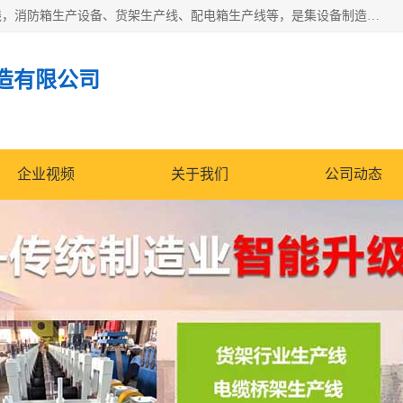
潍坊炜桦冷弯机械制造有限公司一直致力于配电箱自动生产线，消防箱生产设备、货架生产线、配电箱生产线等，是集设备制造、模具加工、技术开发于一体的综合性机械制造高科技民营企业。
造有限公司
企业视频
关于我们
公司动态