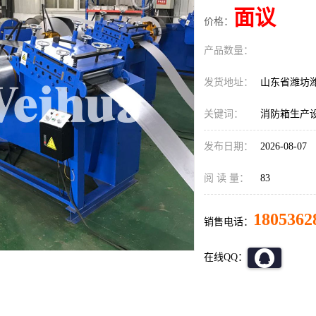
面议
价格：
产品数量：
发货地址：
山东省潍坊
关键词：
消防箱生产
发布日期：
2026-08-07
阅 读 量：
83
1805362
销售电话：
在线QQ：