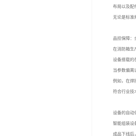
布局以及配
无论是标准
品控保障：
在消防箱生
设备搭载的
当参数偏离
例如，在焊
符合行业技
设备的自动
智能组装设
成品下线后