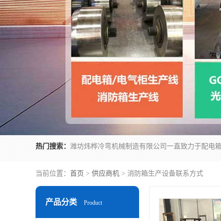
热门搜索：
当前位置：
首页
>
供应商机
> 消防箱生产设备联系方式
产品分类
Product