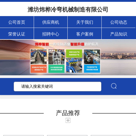
潍坊炜桦冷弯机械制造有限公司
公司首页
供应商机
关于我们
公司动态
荣誉认证
招聘中心
客户案例
产品知识
产品推荐