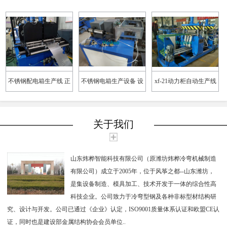
不锈钢配电箱生产线 正
不锈钢电箱生产设备 设
xf-21动力柜自动生产线
确使用方法
计合理
加工调试视频
关于我们
山东炜桦智能科技有限公司（原潍坊炜桦冷弯机械制造
有限公司）成立于2005年，位于风筝之都--山东潍坊，
是集设备制造、模具加工、技术开发于一体的综合性高
科技企业。公司致力于冷弯型钢及各种非标型材结构研
究、设计与开发。公司已通过《企业》认定，ISO9001质量体系认证和欧盟CE认
证，同时也是建设部金属结构协会会员单位..