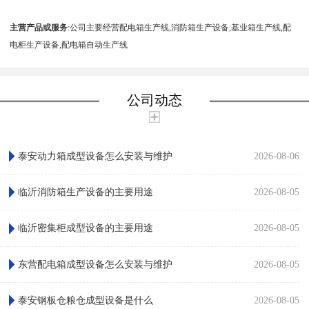
主营产品或服务
:公司主要经营配电箱生产线,消防箱生产设备,基业箱生产线,配
电柜生产设备,配电箱自动生产线
公司动态
泰安动力箱成型设备怎么安装与维护
2026-08-06
临沂消防箱生产设备的主要用途
2026-08-05
临沂密集柜成型设备的主要用途
2026-08-05
东营配电箱成型设备怎么安装与维护
2026-08-05
泰安钢板仓粮仓成型设备是什么
2026-08-05