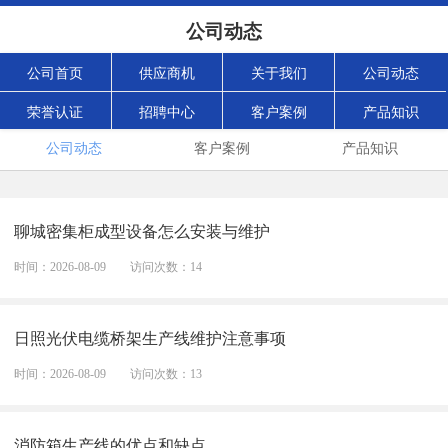
公司动态
公司首页
供应商机
关于我们
公司动态
荣誉认证
招聘中心
客户案例
产品知识
公司动态
客户案例
产品知识
聊城密集柜成型设备怎么安装与维护
时间：2026-08-09
访问次数：14
日照光伏电缆桥架生产线维护注意事项
时间：2026-08-09
访问次数：13
消防箱生产线的优点和缺点