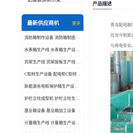
配电箱成型设备
产品描述
其他
最新供应商机
更多
青岛配电箱
在当今制造
消防箱制作设备 消防箱制造需要哪些设备
与用电安全
水表箱生产线 水表箱生产设备 加工水表箱需要的设备
货架生产线 货架层板生产线 货架立柱生产线
C型材生产设备 配电柜C型材成型设备 配电柜型材生产线
新能源充电桩保护箱生产设备 充电保护箱生产线
护栏立柱成型机 护栏立柱生产设备 护栏立柱生产线
基业箱设备 基业箱加工设备 基业箱制作设备
计量箱生产线 计量箱生产设备 电网计量箱加工设备