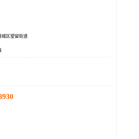
潍城区望留街道
线
8930