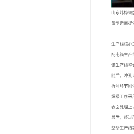
山东炜桦智
备制造商提
生产线核心
配电箱生产
该生产线整
随后，冲孔
折弯环节则
焊接工序采
表面处理上
最后，经过
整条生产线