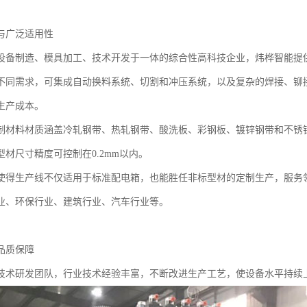
与广泛适用性
设备制造、模具加工、技术开发于一体的综合性高科技企业，炜桦智能提
不同需求，可集成自动换料系统、切割和冲压系统，以及复杂的焊接、铆
生产成本。
制材料材质涵盖冷轧钢带、热轧钢带、酸洗板、彩钢板、镀锌钢带和不锈钢带
型材尺寸精度可控制在0.2mm以内。
使得生产线不仅适用于标准配电箱，也能胜任非标型材的定制生产，服务
业、环保行业、建筑行业、汽车行业等。
品质保障
技术研发团队，行业技术经验丰富，不断改进生产工艺，使设备水平持续