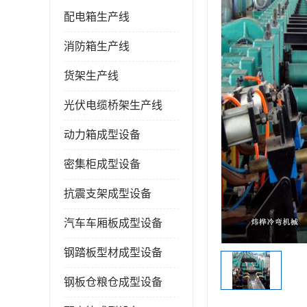
配电箱生产线
消防箱生产线
货架生产线
光伏电缆桥架生产线
动力箱成型设备
密集柜成型设备
抗震支架成型设备
汽车车厢板成型设备
钢踏板型材成型设备
钢板仓粮仓成型设备