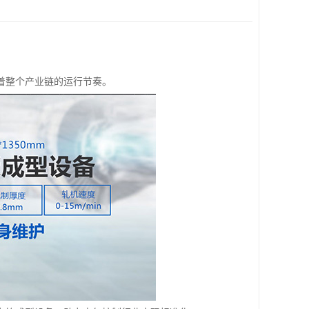
着整个产业链的运行节奏。