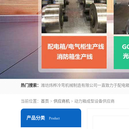
热门搜索：
当前位置：
首页
>
供应商机
> 动力箱成型设备供应商
产品分类
Product