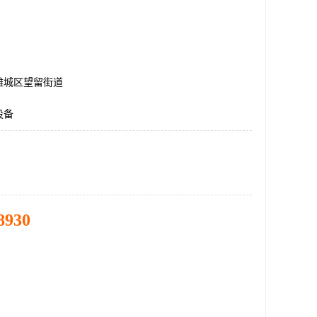
潍城区望留街道
设备
8930