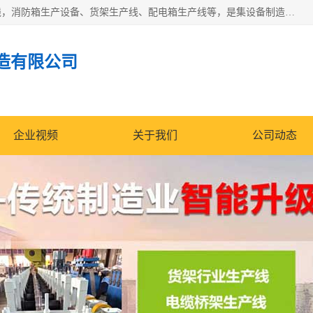
潍坊炜桦冷弯机械制造有限公司一直致力于配电箱自动生产线，消防箱生产设备、货架生产线、配电箱生产线等，是集设备制造、模具加工、技术开发于一体的综合性机械制造高科技民营企业。
造有限公司
企业视频
关于我们
公司动态