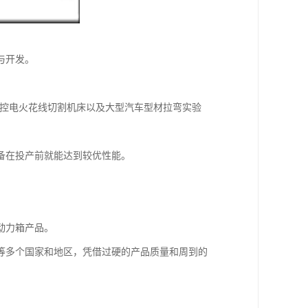
与开发。
数控电火花线切割机床以及大型汽车型材拉弯实验
备在投产前就能达到较优性能。
动力箱产品。
等多个国家和地区，凭借过硬的产品质量和周到的