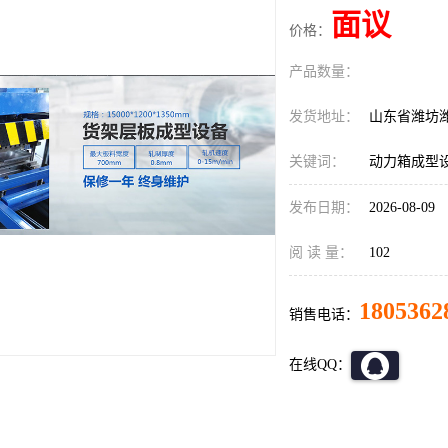
面议
价格：
产品数量：
发货地址：
山东省潍坊
关键词：
动力箱成型
发布日期：
2026-08-09
阅 读 量：
102
1805362
销售电话：
在线QQ：