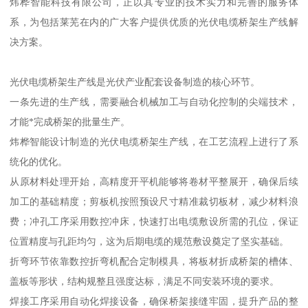
炜桦智能科技有限公司，正以其专业的技术实力和完善的服务体
系，为包括莱芜在内的广大客户提供优质的光伏电缆桥架生产线解
决方案。
光伏电缆桥架生产线是光伏产业配套设备制造的核心环节。
一条先进的生产线，需要融合机械加工与自动化控制的尖端技术，
才能*完成桥架的批量生产。
炜桦智能设计制造的光伏电缆桥架生产线，在工艺流程上进行了系
统化的优化。
从原材料处理开始，高精度开平机能够将卷材平整展开，确保后续
加工的基础精度；剪板机按照预设尺寸精准裁切板材，减少材料浪
费；冲孔工序采用数控冲床，快速打出电缆敷设所需的孔位，保证
位置精度与孔距均匀，这为后期电缆的规范敷设奠定了坚实基础。
折弯环节依靠数控折弯机配合定制模具，将板材折成桥架的槽体、
盖板等形状，结构规整且强度达标，满足不同安装环境的要求。
焊接工序采用自动化焊接设备，确保桥架接缝牢固，提升产品的整