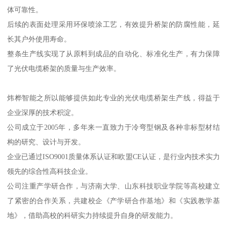
体可靠性。
后续的表面处理采用环保喷涂工艺，有效提升桥架的防腐性能，延
长其户外使用寿命。
整条生产线实现了从原料到成品的自动化、标准化生产，有力保障
了光伏电缆桥架的质量与生产效率。
炜桦智能之所以能够提供如此专业的光伏电缆桥架生产线，得益于
企业深厚的技术积淀。
公司成立于2005年，多年来一直致力于冷弯型钢及各种非标型材结
构的研究、设计与开发。
企业已通过ISO9001质量体系认证和欧盟CE认证，是行业内技术实力
领先的综合性高科技企业。
公司注重产学研合作，与济南大学、山东科技职业学院等高校建立
了紧密的合作关系，共建校企《产学研合作基地》和《实践教学基
地》，借助高校的科研实力持续提升自身的研发能力。