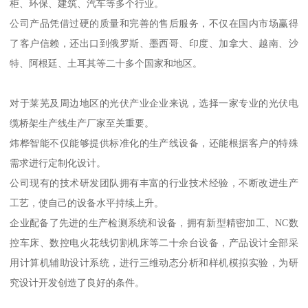
柜、环保、建筑、汽车等多个行业。
公司产品凭借过硬的质量和完善的售后服务，不仅在国内市场赢得
了客户信赖，还出口到俄罗斯、墨西哥、印度、加拿大、越南、沙
特、阿根廷、土耳其等二十多个国家和地区。
对于莱芜及周边地区的光伏产业企业来说，选择一家专业的光伏电
缆桥架生产线生产厂家至关重要。
炜桦智能不仅能够提供标准化的生产线设备，还能根据客户的特殊
需求进行定制化设计。
公司现有的技术研发团队拥有丰富的行业技术经验，不断改进生产
工艺，使自己的设备水平持续上升。
企业配备了先进的生产检测系统和设备，拥有新型精密加工、NC数
控车床、数控电火花线切割机床等二十余台设备，产品设计全部采
用计算机辅助设计系统，进行三维动态分析和样机模拟实验，为研
究设计开发创造了良好的条件。