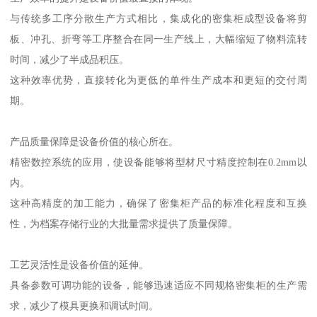
与传统多工序分散生产方式相比，集成化的密集柜成型设备将剪
板、冲孔、折弯等工序整合在同一生产线上，大幅缩短了物料流转
时间，减少了半成品积压。
这种效率优势，直接转化为更低的单件生产成本和更短的交付周
期。
产品质量保障是设备价值的核心所在。
精密数控系统的应用，使设备能够将型材尺寸精度控制在0.2mm以
内。
这种高精度的加工能力，确保了密集柜产品的标准化程度和互换
性，为档案存储行业的大批量需求提供了质量保障。
工艺灵活性是设备价值的延伸。
具备参数可调功能的设备，能够迅速适应不同规格密集柜的生产需
求，减少了模具更换和调试时间。