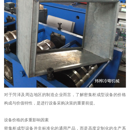
对于菏泽及周边地区的制造企业而言，了解密集柜成型设备的价格
构成与价值特性，是进行设备采购决策的重要前提。
设备价格的多重影响因素
密集柜成型设备并非标准化的通用产品，而是高度定制化的生产系