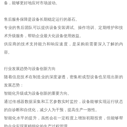
备，能够更好地应对市场波动。
售后服务保障是设备长期稳定运行的基石。
专业的售后团队可以提供设备安装调试、操作培训、定期维护和技
术升级服务，帮助企业最大化设备使用效益。
供应商的技术支持能力和响应速度，是采购前需要深入了解的内
容。
行业发展趋势与设备创新方向
随着信息技术在制造业的深度渗透，密集柜成型设备也呈现出新的
发展态势：
智能化升级成为设备创新的重要方向。
通过传感器数据采集和工艺参数实时监控，设备能够实现运行状态
的自诊断和自优化，减少人为干预，提高生产一致性。
智能化水平的提升，虽然会在一定程度上增加初期投资，但能够帮
助企业实现更精细化的生产过程管理。