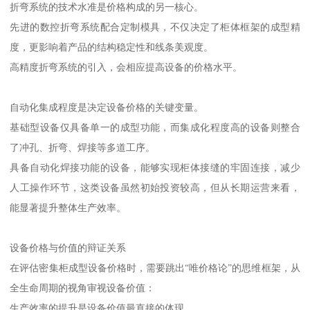
折弯系统的技术水准是价格构成的另一核心。
先进的数控折弯系统配合定制模具，不仅决定了柜体框架的成型精
度，更影响着产品的结构稳定性和线条美观度。
高精度折弯系统的引入，会相应提高设备的价格水平。
自动化集成程度是决定设备价格的关键变量。
基础型设备仅具备单一的成型功能，而集成化程度高的设备则整合
了冲孔、折弯、焊接等多道工序。
具备自动化焊接功能的设备，能够实现柜体接缝的牢固连接，减少
人工操作环节，这类设备虽然初始投资较高，但从长期运营来看，
能显著提升整体生产效率。
设备价格与价值的辩证关系
在评估密集柜成型设备价格时，需要跳出“唯价格论”的思维框架，从
全生命周期的视角审视设备价值：
生产效率的提升是设备价值最直接的体现。