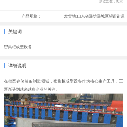
浏览次数：
92
次
产品规格：
发货地:
山东省潍坊潍城区望留街道
关键词
密集柜成型设备
详细说明
在档案存储装备制造领域，密集柜成型设备作为核心生产工具，正
逐渐受到越来越多企业的关注。