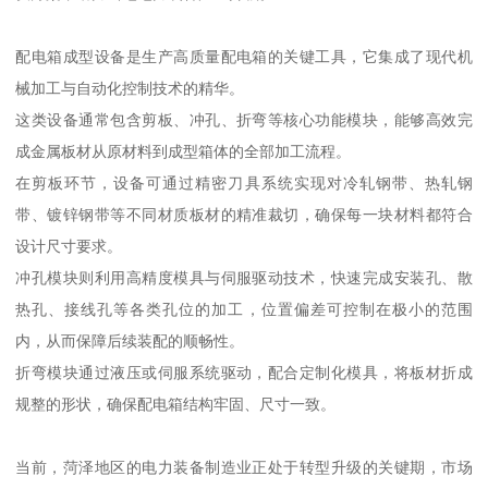
配电箱成型设备是生产高质量配电箱的关键工具，它集成了现代机
械加工与自动化控制技术的精华。
这类设备通常包含剪板、冲孔、折弯等核心功能模块，能够高效完
成金属板材从原材料到成型箱体的全部加工流程。
在剪板环节，设备可通过精密刀具系统实现对冷轧钢带、热轧钢
带、镀锌钢带等不同材质板材的精准裁切，确保每一块材料都符合
设计尺寸要求。
冲孔模块则利用高精度模具与伺服驱动技术，快速完成安装孔、散
热孔、接线孔等各类孔位的加工，位置偏差可控制在极小的范围
内，从而保障后续装配的顺畅性。
折弯模块通过液压或伺服系统驱动，配合定制化模具，将板材折成
规整的形状，确保配电箱结构牢固、尺寸一致。
当前，菏泽地区的电力装备制造业正处于转型升级的关键期，市场