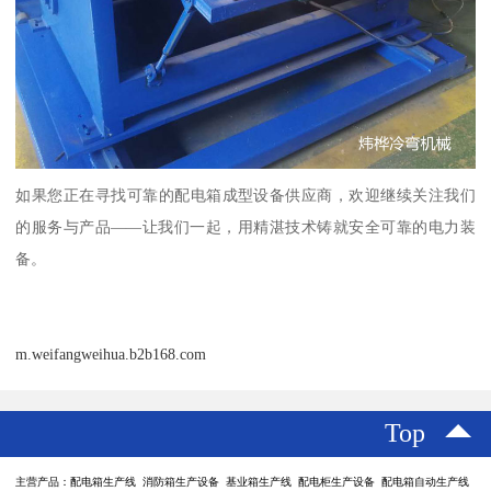
如果您正在寻找可靠的配电箱成型设备供应商，欢迎继续关注我们
的服务与产品——让我们一起，用精湛技术铸就安全可靠的电力装
备。
m.weifangweihua.b2b168.com
Top
主营产品：配电箱生产线 消防箱生产设备 基业箱生产线 配电柜生产设备 配电箱自动生产线