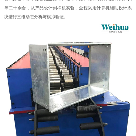
等二十余台，从产品设计到样机实验，全程采用计算机辅助设计系
统进行三维动态分析与模拟验证。