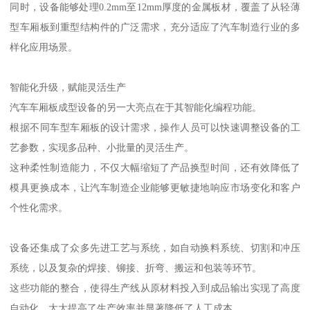
同时，设备能够处理0.2mm至12mm厚度的金属板材，覆盖了从轻薄
型车厢板到重型结构件的广泛需求，充分适应了汽车制造行业的多
样化应用场景。
智能化升级，赋能灵活生产
汽车车厢板成型设备的另一大亮点在于其智能化编程功能。
根据不同车型车厢板的设计需求，操作人员可以快速调整设备的工
艺参数，实现多品种、小批量的灵活生产。
这种柔性制造能力，不仅大幅缩短了产品换型时间，还有效降低了
模具更换成本，让汽车制造企业能够更敏捷地响应市场变化和客户
个性化需求。
设备还集成了众多先进工艺与系统，如自动换料系统、切割和冲压
系统，以及复杂的焊接、铆接、折弯、搬运和包装等环节。
这些功能的整合，使得生产线从原材料投入到成品输出实现了高度
自动化，大大提高了生产效率并显著降低了人工成本。