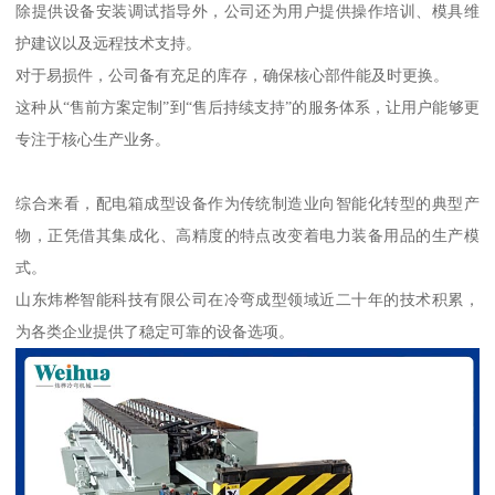
除提供设备安装调试指导外，公司还为用户提供操作培训、模具维
护建议以及远程技术支持。
对于易损件，公司备有充足的库存，确保核心部件能及时更换。
这种从“售前方案定制”到“售后持续支持”的服务体系，让用户能够更
专注于核心生产业务。
综合来看，配电箱成型设备作为传统制造业向智能化转型的典型产
物，正凭借其集成化、高精度的特点改变着电力装备用品的生产模
式。
山东炜桦智能科技有限公司在冷弯成型领域近二十年的技术积累，
为各类企业提供了稳定可靠的设备选项。