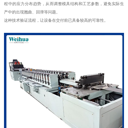
程中的应力分布趋势，从而调整模具结构和工艺参数，避免实际生
产中的出现翘曲、回弹等问题。
这种技术验证流程，让设备在交付前已具备较高的可靠性。