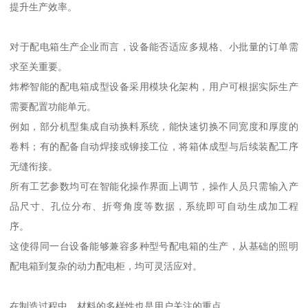
提升生产效率。
对于配电箱生产企业而言，设备能否适应多规格、小批量的订单需
求至关重要。
炜桦智能的配电箱成型设备采用模块化架构，用户可根据实际生产
需要配置功能单元。
例如，部分机型集成自动换料系统，能快速切换不同宽度和厚度的
卷料；有的配备自动焊接或铆接工位，将箱体成型与后续装配工序
无缝衔接。
所有工艺参数均可在智能化操作界面上调节，操作人员只需输入产
品尺寸、孔位分布、折弯角度等数据，系统即可自动生成加工程
序。
这使得同一台设备能够兼容多种型号配电箱的生产，从基础的照明
配电箱到复杂的动力配电柜，均可灵活应对。
在制造过程中，材料的多样性也是用户关注的重点。