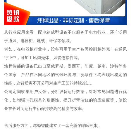
从行业应用来看，配电箱成型设备不仅服务于电力行业，还广泛用
于通风、电器柜、建筑、环保等领域。
例如，在电器柜行业中，设备可用于生产各类控制柜外壳；在通风
行业中，可加工风阀壳体、风管连接件等。
炜桦智能的设备已出口至俄罗斯、墨西哥、印度、越南、沙特等多
个国家，产品在不同地区的气候环境与工况条件下均表现出稳定的
性能，这背后离不开公司对生产工艺的持续改进。
公司定期收集用户反馈，分析设备运行数据，针对常见问题进行优
化，如增强冲孔模具的耐磨性、提升折弯油缸的响应速度等，使设
备在长时间运行中仍保持较高的精度与效率。
售后服务方面，炜桦智能建立了一套完善的响应机制。