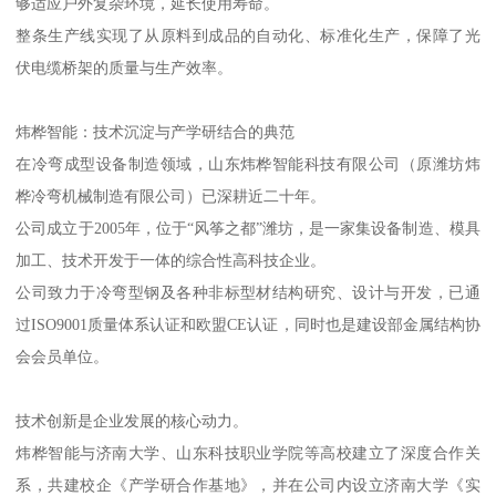
够适应户外复杂环境，延长使用寿命。
整条生产线实现了从原料到成品的自动化、标准化生产，保障了光
伏电缆桥架的质量与生产效率。
炜桦智能：技术沉淀与产学研结合的典范
在冷弯成型设备制造领域，山东炜桦智能科技有限公司（原潍坊炜
桦冷弯机械制造有限公司）已深耕近二十年。
公司成立于2005年，位于“风筝之都”潍坊，是一家集设备制造、模具
加工、技术开发于一体的综合性高科技企业。
公司致力于冷弯型钢及各种非标型材结构研究、设计与开发，已通
过ISO9001质量体系认证和欧盟CE认证，同时也是建设部金属结构协
会会员单位。
技术创新是企业发展的核心动力。
炜桦智能与济南大学、山东科技职业学院等高校建立了深度合作关
系，共建校企《产学研合作基地》，并在公司内设立济南大学《实