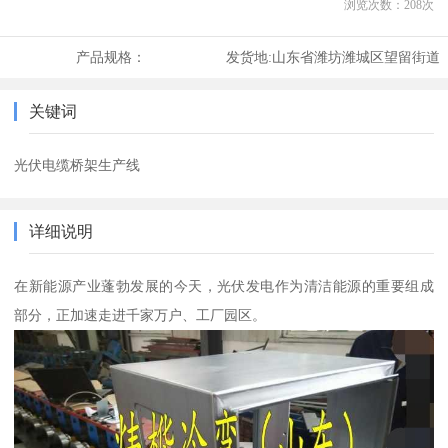
浏览次数：
208
次
产品规格：
发货地:
山东省潍坊潍城区望留街道
关键词
光伏电缆桥架生产线
详细说明
在新能源产业蓬勃发展的今天，光伏发电作为清洁能源的重要组成
部分，正加速走进千家万户、工厂园区。