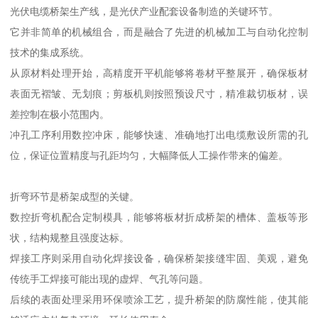
光伏电缆桥架生产线，是光伏产业配套设备制造的关键环节。
它并非简单的机械组合，而是融合了先进的机械加工与自动化控制
技术的集成系统。
从原材料处理开始，高精度开平机能够将卷材平整展开，确保板材
表面无褶皱、无划痕；剪板机则按照预设尺寸，精准裁切板材，误
差控制在极小范围内。
冲孔工序利用数控冲床，能够快速、准确地打出电缆敷设所需的孔
位，保证位置精度与孔距均匀，大幅降低人工操作带来的偏差。
折弯环节是桥架成型的关键。
数控折弯机配合定制模具，能够将板材折成桥架的槽体、盖板等形
状，结构规整且强度达标。
焊接工序则采用自动化焊接设备，确保桥架接缝牢固、美观，避免
传统手工焊接可能出现的虚焊、气孔等问题。
后续的表面处理采用环保喷涂工艺，提升桥架的防腐性能，使其能