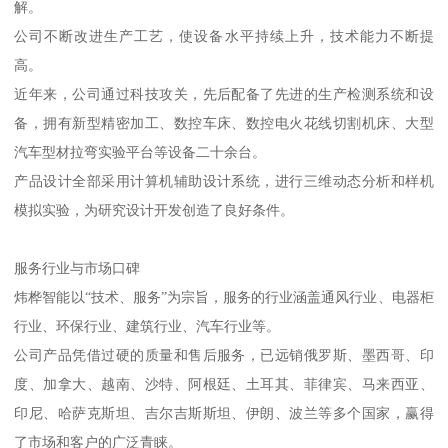
解。
公司不断改进生产工艺，使设备水平持续上升，技术能力不断提
高。
近年来，公司通过科技攻关，先后配备了先进的生产检测系统和设
备，拥有新型精密加工、数控车床、数控电火花线切割机床、大型
汽车型材拉弯实验平台等设备二十余台。
产品设计全部采用计算机辅助设计系统，进行三维动态分析和样机
模拟实验，为研究设计开发创造了良好条件。
服务行业与市场口碑
炜桦智能以“技术、服务”为宗旨，服务的行业涵盖通风行业、电器柜
行业、环保行业、建筑行业、汽车行业等。
公司产品凭借过硬的质量和售后服务，已远销俄罗斯、墨西哥、印
度、加拿大、越南、沙特、阿根廷、土耳其、菲律宾、马来西亚、
印尼、哈萨克斯坦、吉尔吉斯斯坦、伊朗、波兰等多个国家，赢得
了市场和客户的广泛青睐。