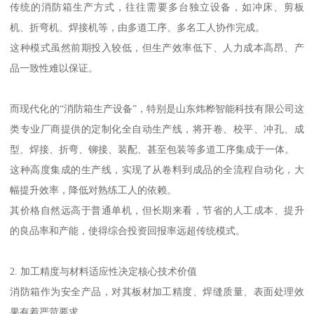
传统的消防箱生产方式，往往需要多台独立设备，如冲床、剪板
机、折弯机、焊接机等，由多道工序、多名工人协作完成。
这种模式虽然前期投入较低，但生产效率低下、人力成本高昂、产
品一致性难以保证。
而现代化的“消防箱生产设备”，特别是山东炜桦智能科技有限公司这
类专业厂商提供的定制化全自动生产线，将开卷、校平、冲孔、成
型、焊接、折弯、铆接、装配、甚至包装等多道工序集成于一体。
这种高度集成的生产线，实现了从卷料到成品的全流程自动化，大
幅提升效率，降低对熟练工人的依赖。
其价格自然远高于普通单机，但长期来看，节省的人工成本、提升
的良品率和产能，使得综合投资回报率远超传统模式。
2. 加工精度与材料适应性决定核心技术价值
消防箱作为安全产品，对其板材加工精度、焊缝质量、表面处理效
果有着严苛要求。