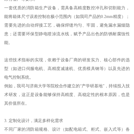
一套优质的消防箱生产设备，需具备高精度数控冲孔和切割能力，
能将箱体尺寸误差控制在极小范围内（如我司产品的0.2mm精度）；
需要先进的自动焊接工艺，确保焊缝均匀、牢固，避免漏水漏烟隐
患；还需要环保型静电喷涂流水线，赋予产品出色的防锈耐腐蚀性
能。
这些技术指标的实现，依赖于设备厂商的研发实力、核心部件的选
型（如进口伺服电机、高精度减速机、优质模具钢等）以及先进的
电气控制系统。
例如，我司与济南大学等院校合作建立的“产学研基地”，持续投入技
术研发，这正是设备能够保持高精度、高稳定性的根本原因，也是
其价值所在。
3. 定制化设计，满足多样化需求
不同厂家的消防箱规格、设计（如配电箱式、柜式、嵌入式等）各