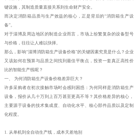
键设施，其制造质量直接关系到生命财产安全。
而决定消防箱品质与生产效益的核心，正是背后的“消防箱生产设
备”。
对于淄博及周边地区的制造企业而言，市场上纷繁复杂的设备型号
与价格，往往让人难以抉择。
那么，影响“淄博消防箱生产设备价格”的关键因素究竟是什么？企业
又该如何在预算与品质之间找到最佳平衡点，投资一套真正高性价
比的智能生产线呢？
一、 为何消防箱生产设备价格差异巨大？
许多采购者在初次接触市场时会感到困惑：为何同样是消防箱生产
设备，报价从几十万到上百万甚至更高不等？其价格差异的核心，
主要源于设备的技术集成度、自动化水平、核心部件品质以及定制
化程度。
1. 从单机到全自动生产线，成本天差地别