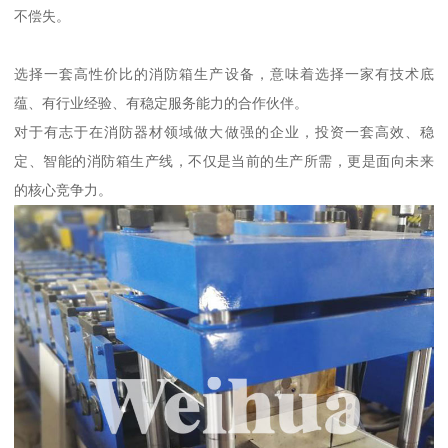
不偿失。
选择一套高性价比的消防箱生产设备，意味着选择一家有技术底
蕴、有行业经验、有稳定服务能力的合作伙伴。
对于有志于在消防器材领域做大做强的企业，投资一套高效、稳
定、智能的消防箱生产线，不仅是当前的生产所需，更是面向未来
的核心竞争力。