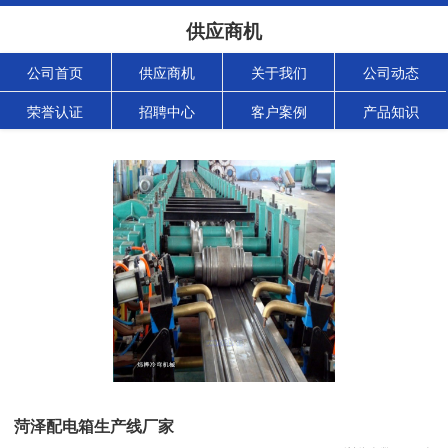
供应商机
公司首页
供应商机
关于我们
公司动态
荣誉认证
招聘中心
客户案例
产品知识
菏泽配电箱生产线厂家