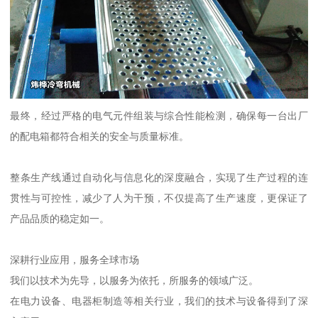
最终，经过严格的电气元件组装与综合性能检测，确保每一台出厂
的配电箱都符合相关的安全与质量标准。
整条生产线通过自动化与信息化的深度融合，实现了生产过程的连
贯性与可控性，减少了人为干预，不仅提高了生产速度，更保证了
产品品质的稳定如一。
深耕行业应用，服务全球市场
我们以技术为先导，以服务为依托，所服务的领域广泛。
在电力设备、电器柜制造等相关行业，我们的技术与设备得到了深