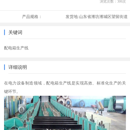
浏览次数：
306
次
产品规格：
发货地:
山东省潍坊潍城区望留街道
关键词
配电箱生产线
详细说明
在电力设备制造领域，配电箱生产线是实现高效、标准化生产的关
键环节。