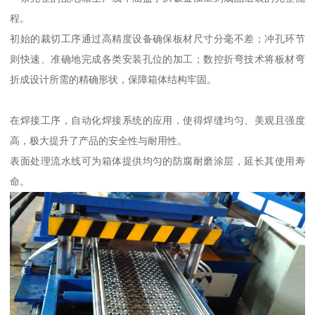
程。
初始的裁切工序通过高精度设备确保板材尺寸分毫不差；冲孔环节
则快速、准确地完成各类安装孔位的加工；数控折弯技术将板材弯
折成设计所需的精确形状，保障箱体结构牢固。
在焊接工序，自动化焊接系统的应用，使得焊缝均匀、美观且强度
高，极大提升了产品的安全性与耐用性。
表面处理流水线可为箱体提供均匀的防腐耐磨涂层，延长其使用寿
命。