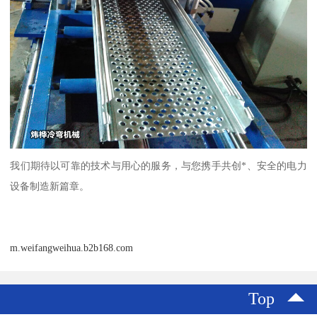
我们期待以可靠的技术与用心的服务，与您携手共创*、安全的电力
设备制造新篇章。
m.weifangweihua.b2b168.com
Top