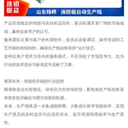
产品凭借稳定的性能与良好的适应性，逐步拓展至更广阔的市场领
域，赢得众多用户的认可。
服务团队注重与客户的长期协作，提供从设备调试、操作培训到工
艺升级的持续协助，确保生产线始终保持*运行状态。
这种以客户需求为导向的服务模式，不仅强化了市场竞争力，也为
行业的技术进步与标准提升贡献了力量。
展望未来：智能化升级的行业趋势
随着制造业向智能化、绿色化方向持续转型，配电箱生产线也将迎
来更多技术融合与模式创新的机遇。
未来，生产线将进一步集成物联网、大数据分析等智能技术，实现
生产状态的实时监控与自适应优化，提升资源利用效率与生产柔
性。