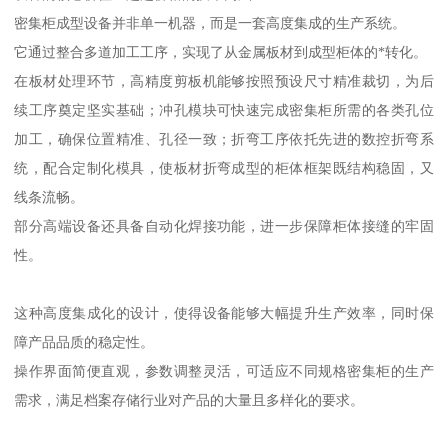
密集柜成型设备并非单一机器，而是一套高度集成的生产系统。
它通过整合多道加工工序，实现了从金属板材到成型柜体的*转化。
在板材处理环节，高精度剪板机能够按照预设尺寸精准裁切，为后
续工序奠定坚实基础；冲孔模块可快速完成密集柜所需的各类孔位
加工，确保位置精准、孔径一致；折弯工序依托先进的数控折弯系
统，配合定制化模具，使板材折弯成型的柜体框架既结构稳固，又
线条流畅。
部分高端设备还具备自动化焊接功能，进一步保障柜体接缝的牢固
性。
这种高度集成化的设计，使得设备能够大幅提升生产效率，同时保
障产品品质的稳定性。
操作界面简便直观，参数调整灵活，可适应不同规格密集柜的生产
需求，满足档案存储行业对产品的大量且多样化的要求。