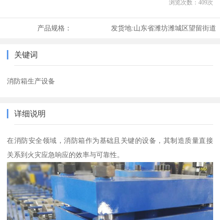
浏览次数：
409
次
产品规格：
发货地:
山东省潍坊潍城区望留街道
关键词
消防箱生产设备
详细说明
在消防安全领域，消防箱作为基础且关键的设备，其制造质量直接
关系到火灾应急响应的效率与可靠性。