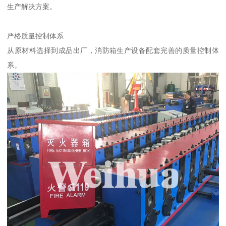
生产解决方案。
严格质量控制体系
从原材料选择到成品出厂，消防箱生产设备配套完善的质量控制体
系。