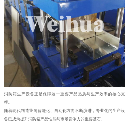
消防箱生产设备正是保障这一重要产品品质与生产效率的核心支
撑。
随着现代制造业向智能化、自动化方向不断演进，专业化的生产设
备已成为提升消防箱产品性能与市场竞争力的重要基石。