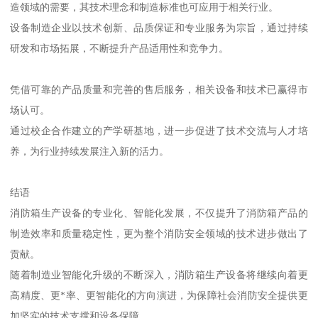
造领域的需要，其技术理念和制造标准也可应用于相关行业。
设备制造企业以技术创新、品质保证和专业服务为宗旨，通过持续
研发和市场拓展，不断提升产品适用性和竞争力。
凭借可靠的产品质量和完善的售后服务，相关设备和技术已赢得市
场认可。
通过校企合作建立的产学研基地，进一步促进了技术交流与人才培
养，为行业持续发展注入新的活力。
结语
消防箱生产设备的专业化、智能化发展，不仅提升了消防箱产品的
制造效率和质量稳定性，更为整个消防安全领域的技术进步做出了
贡献。
随着制造业智能化升级的不断深入，消防箱生产设备将继续向着更
高精度、更*率、更智能化的方向演进，为保障社会消防安全提供更
加坚实的技术支撑和设备保障。