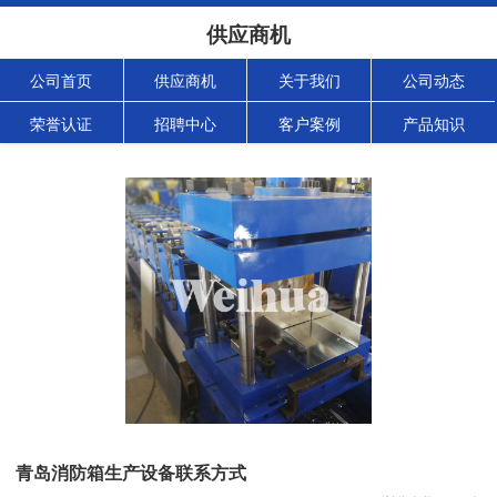
供应商机
公司首页
供应商机
关于我们
公司动态
荣誉认证
招聘中心
客户案例
产品知识
青岛消防箱生产设备联系方式