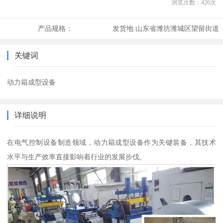
浏览次数：
426
次
产品规格：
发货地:
山东省潍坊潍城区望留街道
关键词
动力箱成型设备
详细说明
在电气控制设备制造领域，动力箱成型设备作为关键装备，其技术
水平与生产效率直接影响着行业的发展步伐。