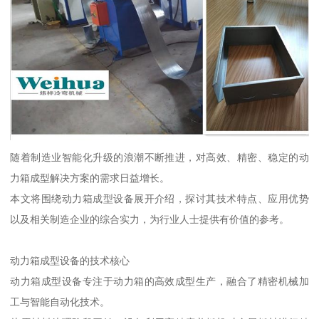
随着制造业智能化升级的浪潮不断推进，对高效、精密、稳定的动
力箱成型解决方案的需求日益增长。
本文将围绕动力箱成型设备展开介绍，探讨其技术特点、应用优势
以及相关制造企业的综合实力，为行业人士提供有价值的参考。
动力箱成型设备的技术核心
动力箱成型设备专注于动力箱的高效成型生产，融合了精密机械加
工与智能自动化技术。