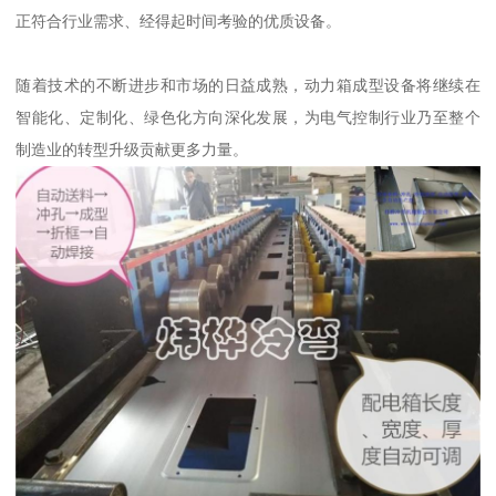
正符合行业需求、经得起时间考验的优质设备。
随着技术的不断进步和市场的日益成熟，动力箱成型设备将继续在
智能化、定制化、绿色化方向深化发展，为电气控制行业乃至整个
制造业的转型升级贡献更多力量。