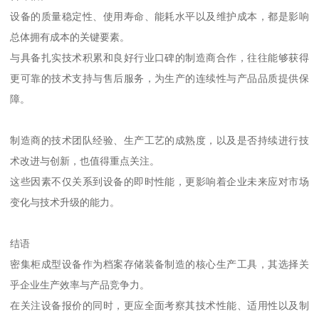
设备的质量稳定性、使用寿命、能耗水平以及维护成本，都是影响
总体拥有成本的关键要素。
与具备扎实技术积累和良好行业口碑的制造商合作，往往能够获得
更可靠的技术支持与售后服务，为生产的连续性与产品品质提供保
障。
制造商的技术团队经验、生产工艺的成熟度，以及是否持续进行技
术改进与创新，也值得重点关注。
这些因素不仅关系到设备的即时性能，更影响着企业未来应对市场
变化与技术升级的能力。
结语
密集柜成型设备作为档案存储装备制造的核心生产工具，其选择关
乎企业生产效率与产品竞争力。
在关注设备报价的同时，更应全面考察其技术性能、适用性以及制