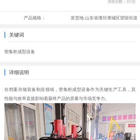
浏览次数：
351
次
产品规格：
发货地:
山东省潍坊潍城区望留街道
关键词
密集柜成型设备
详细说明
在档案存储装备制造领域，密集柜成型设备作为关键生产工具，其
性能与效率直接影响着最终产品的质量与市场竞争力。