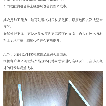
不同功能的组合将直接影响设备的整体成本。
其次是加工能力，如可处理板材的材质范围、厚度范围以及成型精
度等。
能够处理更厚、更硬材质或实现更高精度的设备，通常在技术与材
料上要求更高，相应报价也会有所提升。
此外，设备的定制化程度也是重要考量因素。
根据客户生产流程与产品规格的特殊需求进行定制设计，会涉及额
外的研发与调整成本。