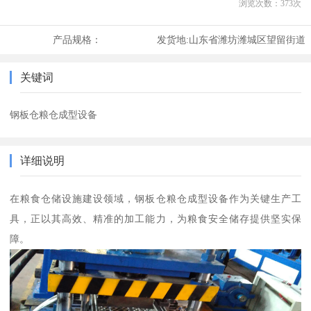
浏览次数：
373
次
产品规格：
发货地:
山东省潍坊潍城区望留街道
关键词
钢板仓粮仓成型设备
详细说明
在粮食仓储设施建设领域，钢板仓粮仓成型设备作为关键生产工
具，正以其高效、精准的加工能力，为粮食安全储存提供坚实保
障。