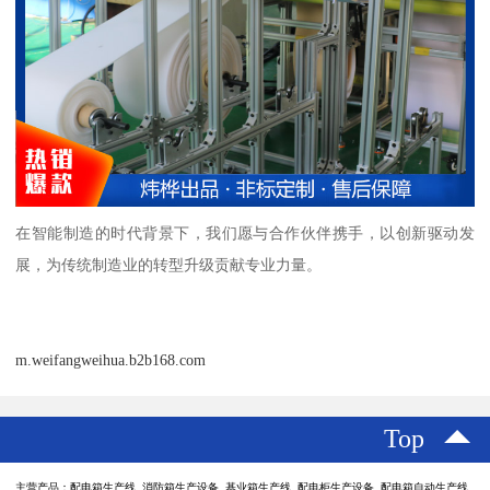
在智能制造的时代背景下，我们愿与合作伙伴携手，以创新驱动发
展，为传统制造业的转型升级贡献专业力量。
m.weifangweihua.b2b168.com
Top
主营产品：配电箱生产线 消防箱生产设备 基业箱生产线 配电柜生产设备 配电箱自动生产线