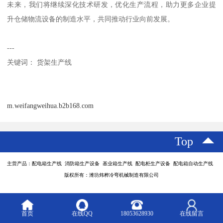
未来，我们将继续深化技术研发，优化生产流程，助力更多企业提
升仓储物流设备的制造水平，共同推动行业向前发展。
---
关键词： 货架生产线
m.weifangweihua.b2b168.com
Top
主营产品：配电箱生产线 消防箱生产设备 基业箱生产线 配电柜生产设备 配电箱自动生产线
版权所有：潍坊炜桦冷弯机械制造有限公司
首页
在线QQ
18053628930
在线留言