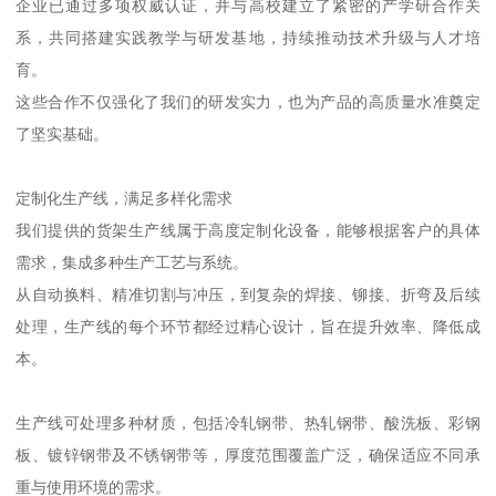
企业已通过多项权威认证，并与高校建立了紧密的产学研合作关
系，共同搭建实践教学与研发基地，持续推动技术升级与人才培
育。
这些合作不仅强化了我们的研发实力，也为产品的高质量水准奠定
了坚实基础。
定制化生产线，满足多样化需求
我们提供的货架生产线属于高度定制化设备，能够根据客户的具体
需求，集成多种生产工艺与系统。
从自动换料、精准切割与冲压，到复杂的焊接、铆接、折弯及后续
处理，生产线的每个环节都经过精心设计，旨在提升效率、降低成
本。
生产线可处理多种材质，包括冷轧钢带、热轧钢带、酸洗板、彩钢
板、镀锌钢带及不锈钢带等，厚度范围覆盖广泛，确保适应不同承
重与使用环境的需求。