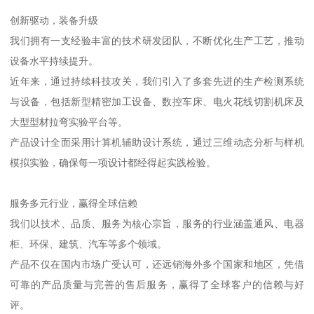
创新驱动，装备升级
我们拥有一支经验丰富的技术研发团队，不断优化生产工艺，推动
设备水平持续提升。
近年来，通过持续科技攻关，我们引入了多套先进的生产检测系统
与设备，包括新型精密加工设备、数控车床、电火花线切割机床及
大型型材拉弯实验平台等。
产品设计全面采用计算机辅助设计系统，通过三维动态分析与样机
模拟实验，确保每一项设计都经得起实践检验。
服务多元行业，赢得全球信赖
我们以技术、品质、服务为核心宗旨，服务的行业涵盖通风、电器
柜、环保、建筑、汽车等多个领域。
产品不仅在国内市场广受认可，还远销海外多个国家和地区，凭借
可靠的产品质量与完善的售后服务，赢得了全球客户的信赖与好
评。