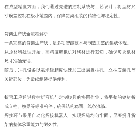
在成型精度方面，我们通过先进的控制系统与工艺设计，将型材尺
寸误差控制在极小范围内，保障货架组装的精准性与稳定性。
货架生产线全流程解析
一条完整的货架生产线，是多项智能技术与制造工艺的集成体现。
从原材料处理开始，高精度剪板机对钢材进行裁切，确保每块板材
尺寸准确无误。
随后，冲孔设备以毫米级精度快速加工出层板挂孔、立柱安装孔等
关键部位，为后续组装提供便利。
折弯工序通过数控折弯机与定制模具的协同作业，将平整的钢材折
成立柱、横梁等标准构件，确保结构稳固、线条流畅。
焊接环节采用自动化焊接机器人，实现焊缝均匀牢固，显著提升货
架的整体承重能力与耐久性。