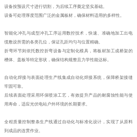
设备按预设尺寸进行切割，为后续工序奠定坚实基础。
设备可处理厚度范围广泛的金属板材，确保材料适用的多样性。
智能化冲孔与成型冲孔工序运用数控技术，快速、准确地加工出电
缆敷设所需的各类孔位，保证孔距均匀与位置精确。
折弯环节则依托数控折弯设备与定制化模具，将板材加工成桥架的
槽体、盖板等特定形状，确保结构规整且力学性能达标。
自动化焊接与表面处理生产线集成自动化焊接系统，保障桥架接缝
牢固可靠。
后续表面处理采用环保喷涂工艺，有效提升产品的耐腐蚀性能与使
用寿命，适应光伏电站户外环境的长期要求。
全程质量控制整条生产线通过自动化与标准化设计，实现了从原料
到成品的连贯作业。