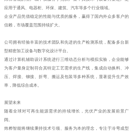
应用于通风、电器柜、环保、建筑、汽车等多个行业领域。
企业产品凭借稳定的性能与优质的服务，赢得了国内外众多客户的
信赖，市场覆盖范围持续扩大。
公司拥有经验丰富的技术团队和先进的生产检测系统，配备多台新
型精密加工设备与数字化设计平台。
通过计算机辅助设计系统进行三维动态分析与模拟实验，企业能够
为客户量身定制符合其特定工艺需求的生产线，集成自动换料、冲
压、焊接、铆接、折弯、搬运及包装等多种系统，显著提升生产效
率，降低综合成本。
展望未来
随着全球对可再生能源需求的持续增长，光伏产业的发展前景广
阔。
炜桦智能将继续秉持技术引领、服务为本的理念，专注于冷弯成型