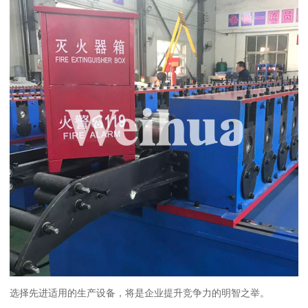
选择先进适用的生产设备，将是企业提升竞争力的明智之举。