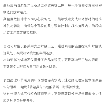
高品质消防箱生产设备涵盖多道关键工序，每一环节都凝聚着精密
制造的技术结晶。
高精度数控冲床作为核心设备之一，能够快速完成箱体板材的精准
冲孔与切割，确保每个孔位的尺寸误差控制在极小范围内，为后续
组装工序奠定坚实基础。
自动化焊接设备采用先进焊接工艺，通过精准的温度控制和焊接轨
迹规划，实现箱体接缝的牢固连接。
均匀细腻的焊缝不仅提升了产品美观度，更显著增强了结构强度，
有效避免因焊接质量问题导致的隐患。
表面处理环节采用的环保型喷涂流水线，通过静电喷涂技术使涂层
均匀附着，确保消防箱具备出色的防锈、耐腐蚀性能。
这种处理方式不仅符合环保要求，更能显著延长产品使用寿命，适
应各种复杂环境条件。