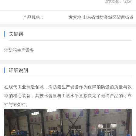
浏览次数：
423
次
产品规格：
发货地:
山东省潍坊潍城区望留街道
关键词
消防箱生产设备
详细说明
在现代工业制造领域，消防箱生产设备作为保障消防设施质量与效
率的核心装备，其技术含量与工艺水平直接决定了最终产品的可靠
性与耐久性。