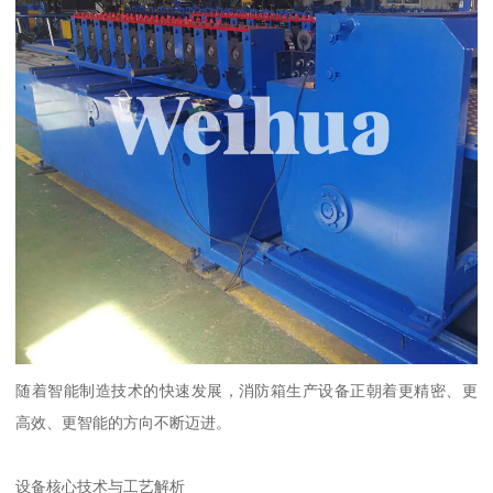
随着智能制造技术的快速发展，消防箱生产设备正朝着更精密、更
高效、更智能的方向不断迈进。
设备核心技术与工艺解析