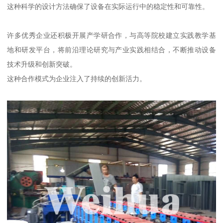
这种科学的设计方法确保了设备在实际运行中的稳定性和可靠性。
许多优秀企业还积极开展产学研合作，与高等院校建立实践教学基
地和研发平台，将前沿理论研究与产业实践相结合，不断推动设备
技术升级和创新突破。
这种合作模式为企业注入了持续的创新活力。