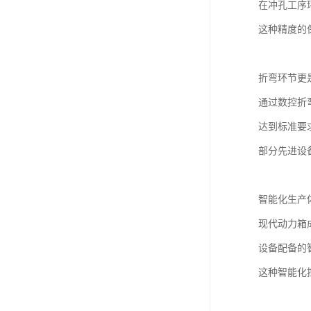
在冲孔工序
这种精度的
折弯环节更
通过数控折
达到标准要
部分先进设
智能化生产
现代动力箱
设备配备的
这种智能化