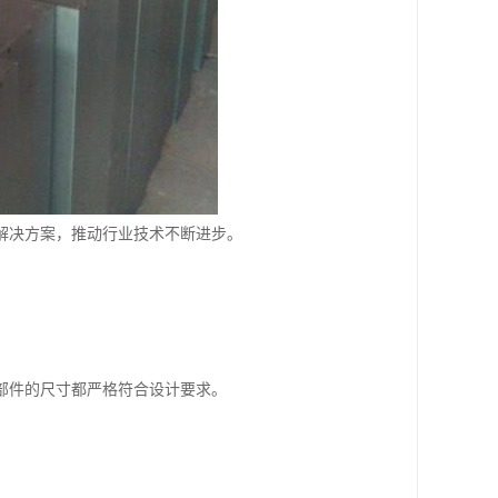
解决方案，推动行业技术不断进步。
部件的尺寸都严格符合设计要求。