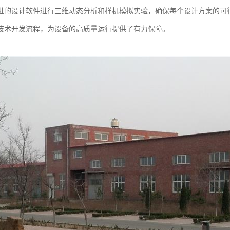
进的设计软件进行三维动态分析和样机模拟实验，确保每个设计方案的可
技术开发流程，为设备的高质量运行提供了有力保障。