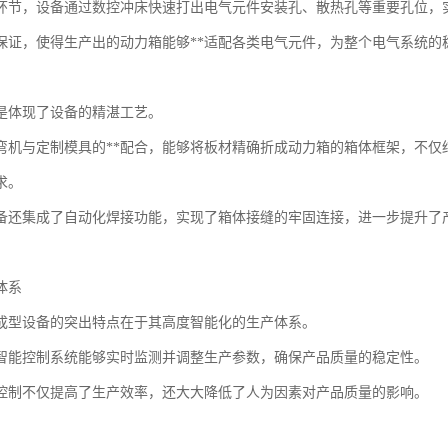
环节，设备通过数控冲床快速打出电气元件安装孔、散热孔等重要孔位，
保证，使得生产出的动力箱能够**适配各类电气元件，为整个电气系统的
是体现了设备的精湛工艺。
弯机与定制模具的**配合，能够将板材精确折成动力箱的箱体框架，不仅
求。
备还集成了自动化焊接功能，实现了箱体接缝的牢固连接，进一步提升了
体系
成型设备的突出特点在于其高度智能化的生产体系。
智能控制系统能够实时监测并调整生产参数，确保产品质量的稳定性。
控制不仅提高了生产效率，还大大降低了人为因素对产品质量的影响。