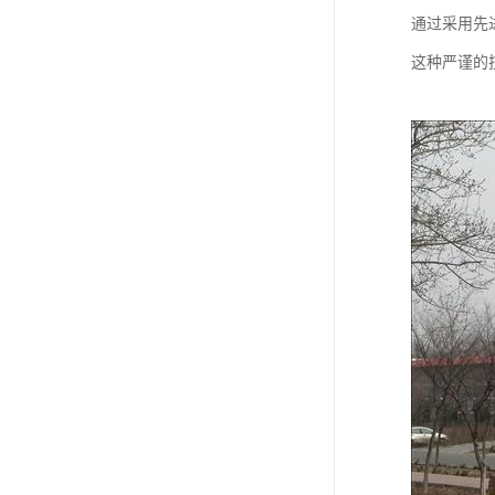
通过采用先
这种严谨的