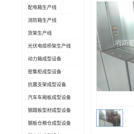
配电箱生产线
消防箱生产线
货架生产线
光伏电缆桥架生产线
动力箱成型设备
密集柜成型设备
抗震支架成型设备
汽车车厢板成型设备
钢踏板型材成型设备
钢板仓粮仓成型设备