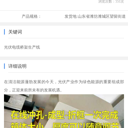
浏览次数：
551
次
产品规格：
发货地:
山东省潍坊潍城区望留街道
关键词
光伏电缆桥架生产线
详细说明
在清洁能源蓬勃发展的今天，光伏产业作为绿色能源的重要组成部
分，正迎来前所未有的发展机遇。