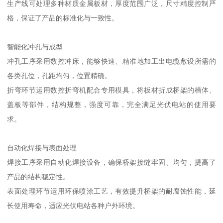
生产线可处理多种材质金属板材，厚度范围广泛，尺寸精度控制严
格，保证了产品的标准化与一致性。
智能化冲孔与成型
冲孔工序采用数控冲床，能够快速、精准地加工出电缆敷设所需的
各类孔位，孔距均匀，位置精确。
折弯环节运用数控折弯机配合专用模具，将板材折成桥架的槽体、
盖板等部件，结构规整，强度可靠，完全满足光伏电站的使用要
求。
自动化焊接与表面处理
焊接工序采用自动化焊接设备，确保桥架接缝牢固、均匀，提高了
产品的结构稳定性。
表面处理环节运用环保喷涂工艺，有效提升桥架的耐腐蚀性能，延
长使用寿命，适应光伏电站各种户外环境。