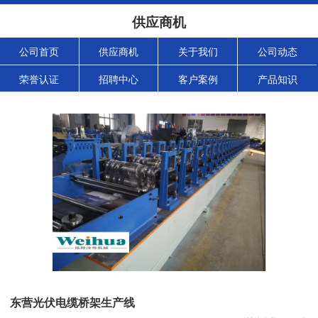
供应商机
公司首页
供应商机
关于我们
公司动态
荣誉认证
招聘中心
客户案例
产品知识
东营光伏电缆桥架生产线