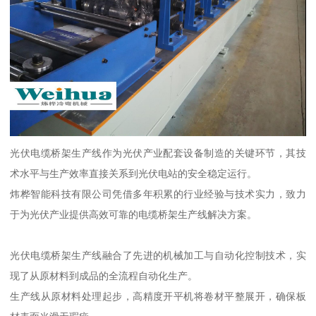
光伏电缆桥架生产线作为光伏产业配套设备制造的关键环节，其技
术水平与生产效率直接关系到光伏电站的安全稳定运行。
炜桦智能科技有限公司凭借多年积累的行业经验与技术实力，致力
于为光伏产业提供高效可靠的电缆桥架生产线解决方案。
光伏电缆桥架生产线融合了先进的机械加工与自动化控制技术，实
现了从原材料到成品的全流程自动化生产。
生产线从原材料处理起步，高精度开平机将卷材平整展开，确保板