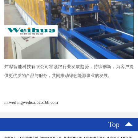
炜桦智能科技有限公司将紧跟行业发展趋势，持续创新，为客户提
供更优质的产品与服务，共同推动绿色能源事业的发展。
m.weifangweihua.b2b168.com
Top