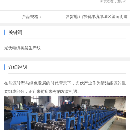
浏览次数：
383
次
产品规格：
发货地:
山东省潍坊潍城区望留街道
关键词
光伏电缆桥架生产线
详细说明
在能源转型与绿色发展的时代背景下，光伏产业作为清洁能源的重
要组成部分，正迎来前所未有的发展机遇。