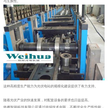
与互换性。
这种高精度生产能力为光伏电站的规模化建设提供了有力支持。
随着光伏产业的快速发展，对配套设备的要求也日益提高。
炜桦智能科技有限公司通过持续技术创新，不断优化生产线性能，