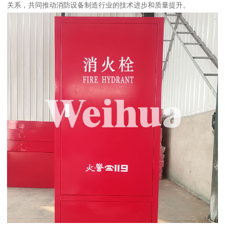
关系，共同推动消防设备制造行业的技术进步和质量提升。