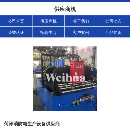
供应商机
公司首页
供应商机
关于我们
公司动态
荣誉认证
招聘中心
客户案例
产品知识
菏泽消防箱生产设备供应商