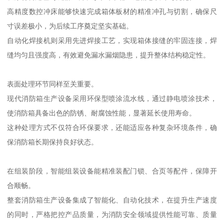
高精度数控冲床能够快速完成箱体板材的精准冲孔与切割，确保尺
寸误差极小，为后续工序奠定坚实基础。
自动化焊接机则采用先进焊接工艺，实现箱体接缝的牢固连接，焊
缝均匀且强度高，有效避免漏水漏烟隐患，提升整体结构稳定性。
表面处理环节同样至关重要。
现代消防箱生产设备采用环保型喷涂流水线，通过静电喷涂技术，
使消防箱具备出色的防锈、耐腐蚀性能，显著延长使用寿命。
这种处理方式不仅符合环保要求，还能适应各种复杂环境条件，确
保消防箱长期保持良好状态。
在组装阶段，智能组装设备能精准装配门锁、合页等配件，保障开
合顺畅。
整套消防箱生产设备集成了智能化、自动化技术，在提升生产速度
的同时，严格把控产品质量，为消防安全领域提供性能可靠、质量