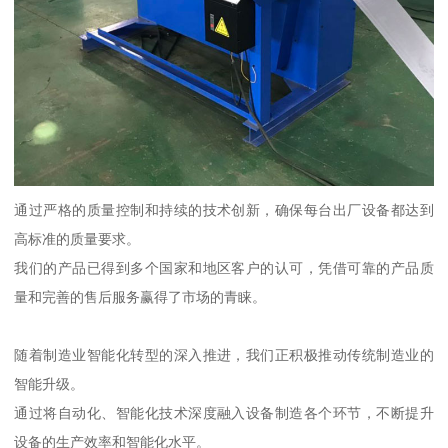
通过严格的质量控制和持续的技术创新，确保每台出厂设备都达到
高标准的质量要求。
我们的产品已得到多个国家和地区客户的认可，凭借可靠的产品质
量和完善的售后服务赢得了市场的青睐。
随着制造业智能化转型的深入推进，我们正积极推动传统制造业的
智能升级。
通过将自动化、智能化技术深度融入设备制造各个环节，不断提升
设备的生产效率和智能化水平。