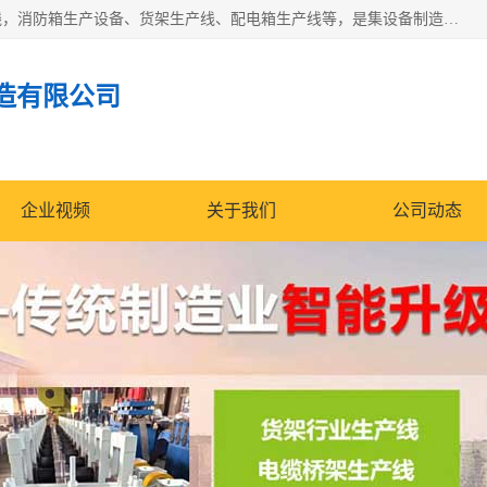
潍坊炜桦冷弯机械制造有限公司一直致力于配电箱自动生产线，消防箱生产设备、货架生产线、配电箱生产线等，是集设备制造、模具加工、技术开发于一体的综合性机械制造高科技民营企业。
造有限公司
企业视频
关于我们
公司动态