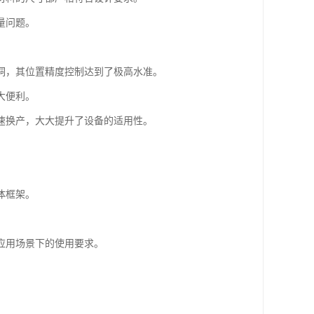
量问题。
洞，其位置精度控制达到了极高水准。
大便利。
速换产，大大提升了设备的适用性。
体框架。
应用场景下的使用要求。