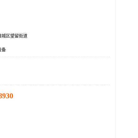
潍城区望留街道
设备
8930