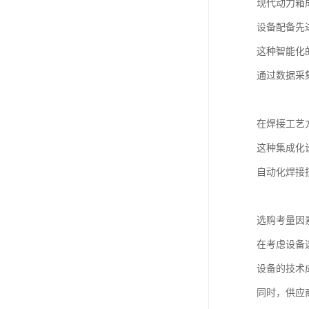
现代动力箱
设备配备先
这种智能化
通过数据采
在焊接工艺
这种集成化
自动化焊接
选购考量因
在考虑设备
设备的技术
同时，供应