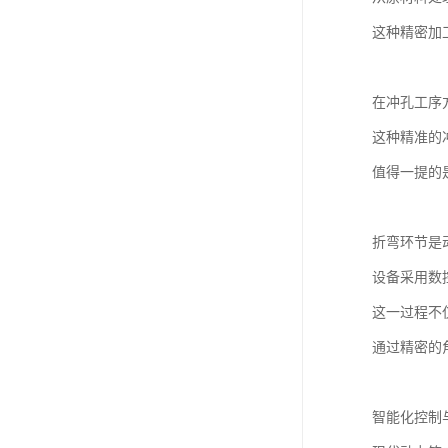
这种精密加
在冲孔工序
这种精准的
值得一提的
折弯环节是
设备采用数
这一过程不
通过精密的
智能化控制