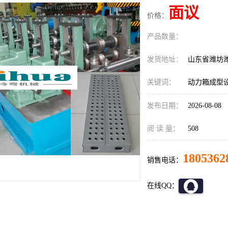
面议
价格：
产品数量：
发货地址：
山东省潍坊
关键词：
动力箱成型
发布日期：
2026-08-08
阅 读 量：
508
1805362
销售电话：
在线QQ：