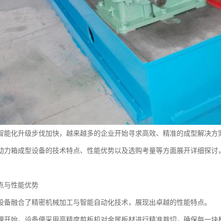
智能化升级步伐加快，越来越多的企业开始寻求高效、精准的成型解决方
动力箱成型设备的技术特点、性能优势以及选购考量等方面展开详细探讨
点与性能优势
设备融合了精密机械加工与智能自动化技术，展现出卓越的性能特点。
理开始，设备便采用高精度剪板机对金属板材进行精准裁切，确保每一块