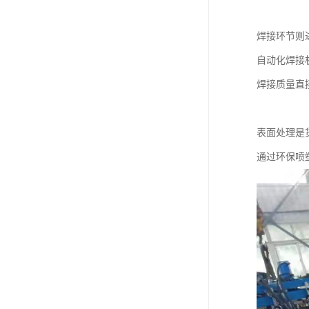
焊接环节则
自动化焊接
焊接质量直
表面处理是
通过环保喷