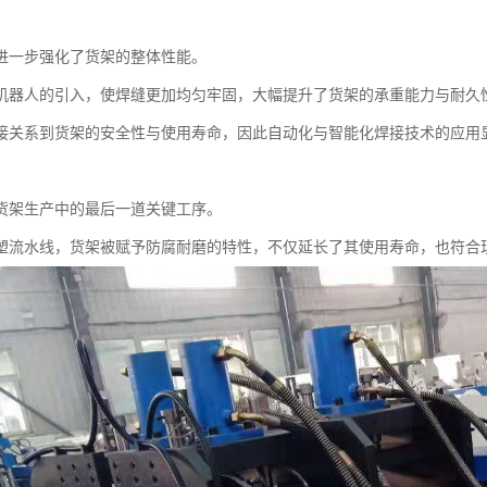
进一步强化了货架的整体性能。
机器人的引入，使焊缝更加均匀牢固，大幅提升了货架的承重能力与耐久
接关系到货架的安全性与使用寿命，因此自动化与智能化焊接技术的应用
货架生产中的最后一道关键工序。
塑流水线，货架被赋予防腐耐磨的特性，不仅延长了其使用寿命，也符合