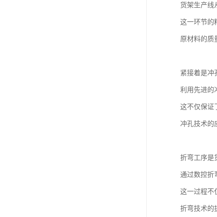
货架生产线
这一环节的
原材料的质
紧接着是冲
利用先进的
这不仅保证
冲孔技术的
折弯工序是
通过数控折
这一过程不
折弯技术的