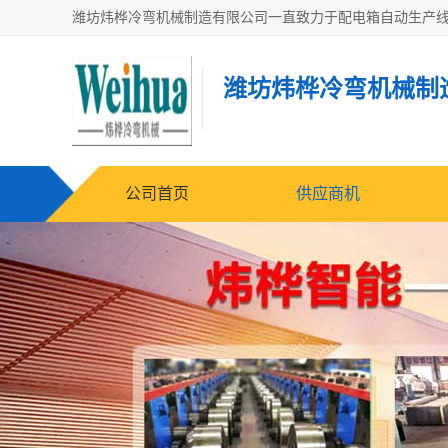
潍坊炜桦冷弯机械制
公司首页
供应商机