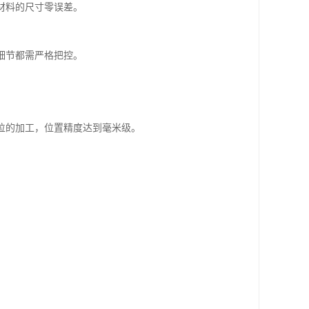
材料的尺寸零误差。
细节都需严格把控。
位的加工，位置精度达到毫米级。