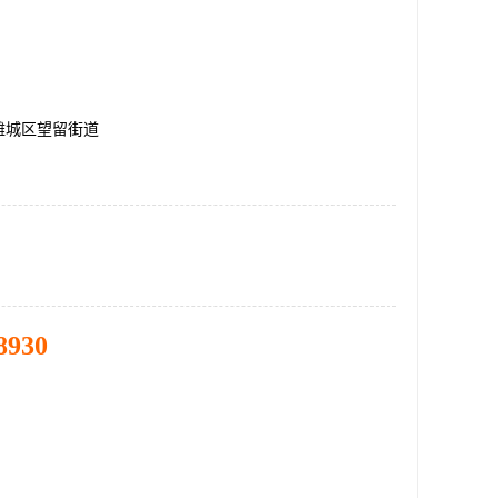
潍城区望留街道
8930