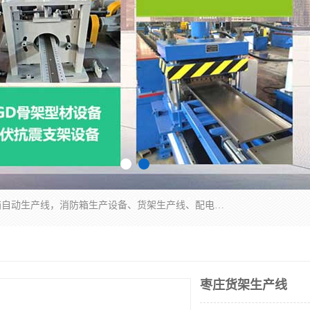
潍坊炜桦冷弯机械制造有限公司一直致力于配电箱自动生产线，消防箱生产设备、货架生产线、配电箱生产线等，是集设备制造、模具加工、技术开发于一体的综合性机械制造高科技民营企业。
枣庄货架生产线