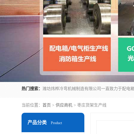
热门搜索：
当前位置：
首页
>
供应商机
> 枣庄货架生产线
产品分类
Product