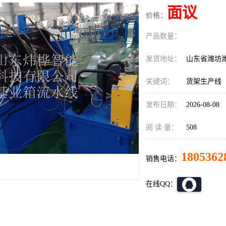
面议
价格：
产品数量：
发货地址：
山东省潍坊
关键词：
货架生产线
发布日期：
2026-08-08
阅 读 量：
508
1805362
销售电话：
在线QQ：