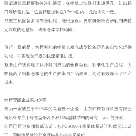
随后通过高精度数控冲孔装置，在钢板上快速打出通风孔、进出粮
口等所需孔位，位置精度控制在0.2mm以内，孔距均匀一致。
成型主机配备多组专业轧辊，能根据设计要求将钢板逐步轧制成特
定弧度的仓壁板，确保仓体结构稳固。
值得一提的是，炜桦智能的钢板仓粮仓成型设备还具备自动化焊接
功能，可实现仓壁板的快速精准拼接。
整条生产线实现了从原料到成品的全自动化、标准化生产流程，大
幅提高了钢板仓粮仓的生产效率与产品质量，同时有效降低了生产
成本。
炜桦智能企业实力保障
作为一家成立于2005年的高新技术企业，山东炜桦智能科技有限公
司始终专注于冷弯型钢及各种非标型材结构的研究、设计与开发。
公司已通过多项权威认证，包括ISO9001质量体系认证和欧盟CE认
证，同时也是建设部金属结构协会会员单位。