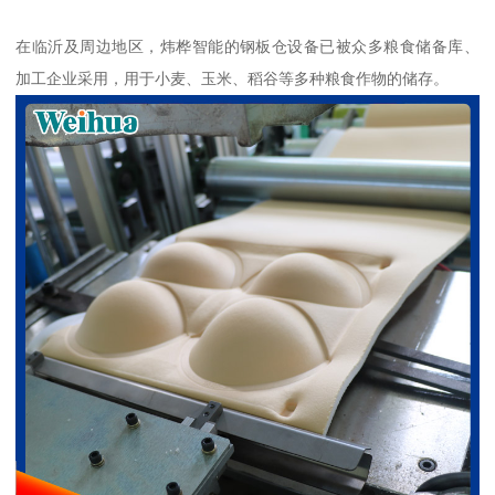
在临沂及周边地区，炜桦智能的钢板仓设备已被众多粮食储备库、
加工企业采用，用于小麦、玉米、稻谷等多种粮食作物的储存。