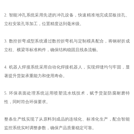
2. 智能冲孔系统采用先进的冲孔设备，快速精准地完成层板挂孔、
立柱安装孔等加工，位置精度达到毫米级。
3. 数控折弯成型系统通过数控折弯机与定制模具配合，将钢材折成
立柱、横梁等标准构件，确保结构稳固且线条流畅。
4. 机器人焊接系统采用自动化焊接机器人，实现焊缝均匀牢固，显
著提升货架承重能力和使用寿命。
5. 环保表面处理系统运用喷塑流水线技术，赋予货架防腐耐磨特
性，同时符合环保要求。
整条生产线实现了从原料到成品的连续化、标准化生产，配合智能
监控系统实时调整参数，确保产品质量稳定可靠。