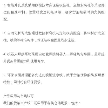
2. 智能冲孔系统采用数控技术实现层板挂孔、立柱安装孔等关键部
位的精准冲制，位置精度达到毫米级，确保货架组装时的完美匹
配。
3. 自动化折弯成型通过数控折弯机与定制模具配合，将钢材折成立
柱、横梁等标准构件，保证结构稳固且线条流畅。
4. 机器人焊接系统采用自动化焊接机器人，焊缝均匀牢固，显著提
升货架承重能力和使用寿命。
5. 环保表面处理配备先进的喷塑流水线，赋予货架优异的防腐耐磨
特性，同时符合环保要求。
产品应用与市场认可
我们的货架生产线广泛应用于各类仓储场景，包括：