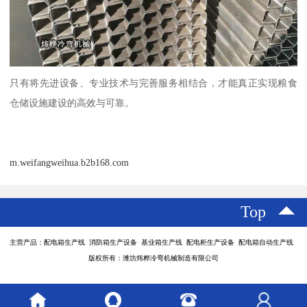
只有将先进设备、专业技术与完善服务相结合，才能真正实现粮食
仓储设施建设的高效与可靠。
m.weifangweihua.b2b168.com
Top
主营产品：配电箱生产线 消防箱生产设备 基业箱生产线 配电柜生产设备 配电箱自动生产线
版权所有：潍坊炜桦冷弯机械制造有限公司