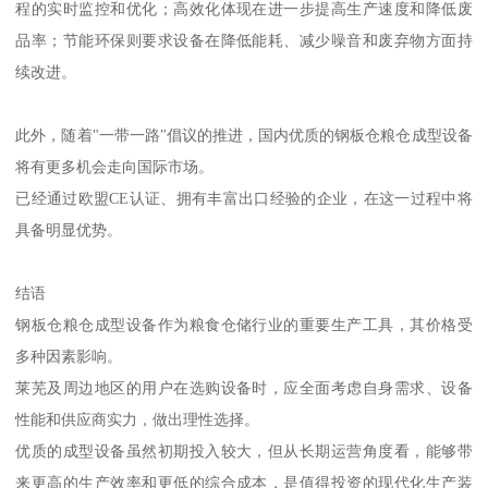
程的实时监控和优化；高效化体现在进一步提高生产速度和降低废
品率；节能环保则要求设备在降低能耗、减少噪音和废弃物方面持
续改进。
此外，随着"一带一路"倡议的推进，国内优质的钢板仓粮仓成型设备
将有更多机会走向国际市场。
已经通过欧盟CE认证、拥有丰富出口经验的企业，在这一过程中将
具备明显优势。
结语
钢板仓粮仓成型设备作为粮食仓储行业的重要生产工具，其价格受
多种因素影响。
莱芜及周边地区的用户在选购设备时，应全面考虑自身需求、设备
性能和供应商实力，做出理性选择。
优质的成型设备虽然初期投入较大，但从长期运营角度看，能够带
来更高的生产效率和更低的综合成本，是值得投资的现代化生产装