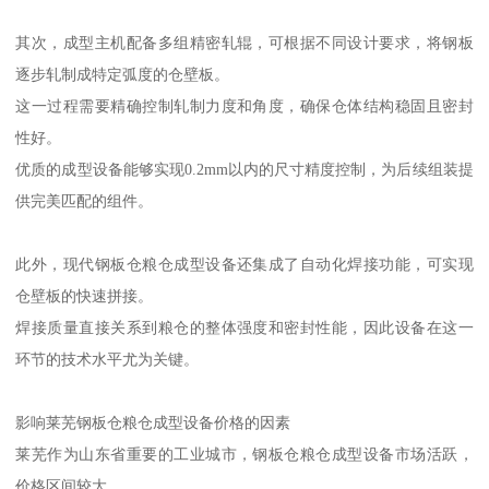
其次，成型主机配备多组精密轧辊，可根据不同设计要求，将钢板
逐步轧制成特定弧度的仓壁板。
这一过程需要精确控制轧制力度和角度，确保仓体结构稳固且密封
性好。
优质的成型设备能够实现0.2mm以内的尺寸精度控制，为后续组装提
供完美匹配的组件。
此外，现代钢板仓粮仓成型设备还集成了自动化焊接功能，可实现
仓壁板的快速拼接。
焊接质量直接关系到粮仓的整体强度和密封性能，因此设备在这一
环节的技术水平尤为关键。
影响莱芜钢板仓粮仓成型设备价格的因素
莱芜作为山东省重要的工业城市，钢板仓粮仓成型设备市场活跃，
价格区间较大。