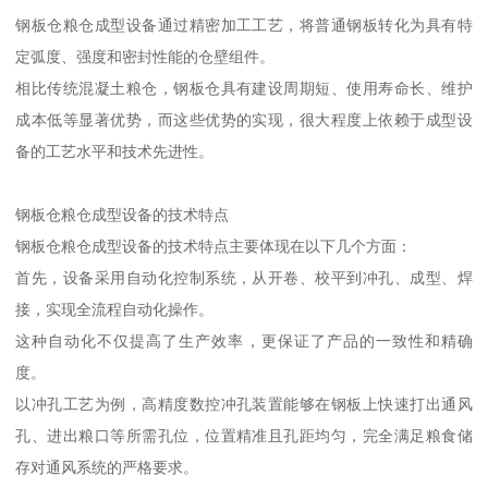
钢板仓粮仓成型设备通过精密加工工艺，将普通钢板转化为具有特
定弧度、强度和密封性能的仓壁组件。
相比传统混凝土粮仓，钢板仓具有建设周期短、使用寿命长、维护
成本低等显著优势，而这些优势的实现，很大程度上依赖于成型设
备的工艺水平和技术先进性。
钢板仓粮仓成型设备的技术特点
钢板仓粮仓成型设备的技术特点主要体现在以下几个方面：
首先，设备采用自动化控制系统，从开卷、校平到冲孔、成型、焊
接，实现全流程自动化操作。
这种自动化不仅提高了生产效率，更保证了产品的一致性和精确
度。
以冲孔工艺为例，高精度数控冲孔装置能够在钢板上快速打出通风
孔、进出粮口等所需孔位，位置精准且孔距均匀，完全满足粮食储
存对通风系统的严格要求。