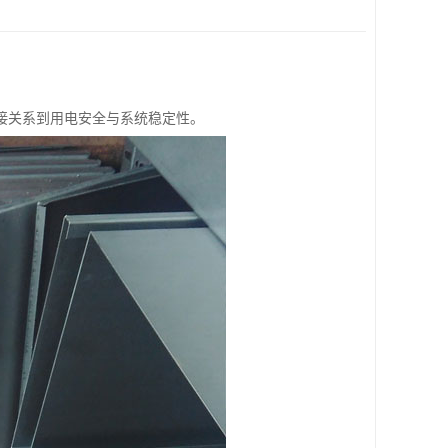
接关系到用电安全与系统稳定性。