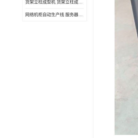
货架立柱成型机 货架立柱成型设备 货架立柱生产设备
网络机柜自动生产线 服务器机柜生产设备 网络机柜制作设备