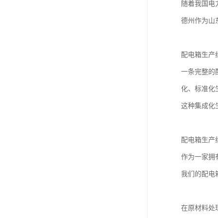
随着我国电
德州作为山
配电箱生产
一条完整的
化、标准化
这种集成化
配电箱生产
作为一家拥
我们的配电
在原材料处