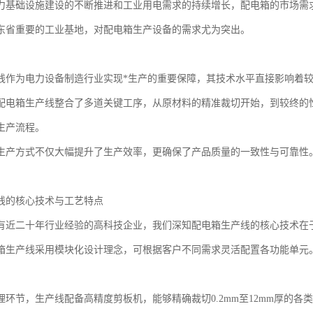
力基础设施建设的不断推进和工业用电需求的持续增长，配电箱的市场需
东省重要的工业基地，对配电箱生产设备的需求尤为突出。
线作为电力设备制造行业实现*生产的重要保障，其技术水平直接影响着
配电箱生产线整合了多道关键工序，从原材料的精准裁切开始，到较终的
生产流程。
生产方式不仅大幅提升了生产效率，更确保了产品质量的一致性与可靠性
线的核心技术与工艺特点
有近二十年行业经验的高科技企业，我们深知配电箱生产线的核心技术在
箱生产线采用模块化设计理念，可根据客户不同需求灵活配置各功能单元
理环节，生产线配备高精度剪板机，能够精确裁切0.2mm至12mm厚的