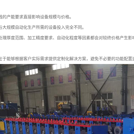
线的产能要求直接影响设备规模与价格。
与大规模自动化生产所需的设备投入完全不同。
处理厚度范围、加工精度要求、自动化程度等因素都会对较终价格产生影
在于能够根据客户实际需求提供定制化解决方案，避免不必要的功能配置