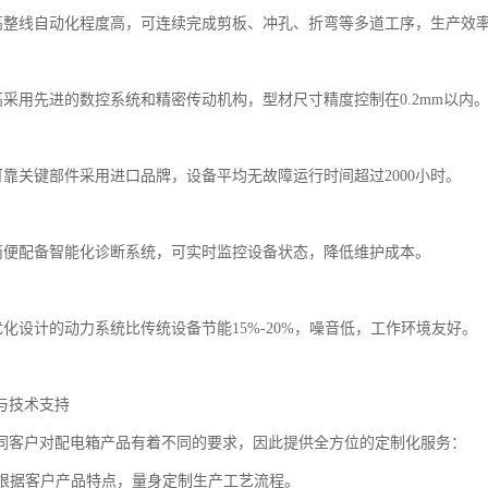
率高整线自动化程度高，可连续完成剪板、冲孔、折弯等多道工序，生产效率提
度高采用先进的数控系统和精密传动机构，型材尺寸精度控制在0.2mm以内
定可靠关键部件采用进口品牌，设备平均无故障运行时间超过2000小时。
护简便配备智能化诊断系统，可实时监控设备状态，降低维护成本。
优化设计的动力系统比传统设备节能15%-20%，噪音低，工作环境友好。
与技术支持
同客户对配电箱产品有着不同的要求，因此提供全方位的定制化服务：
定制根据客户产品特点，量身定制生产工艺流程。