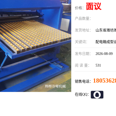
面议
价格：
产品数量：
发货地址：
山东省潍坊
关键词：
配电箱成型
发布日期：
2026-08-09
阅 读 量：
531
1805362
销售电话：
在线QQ：