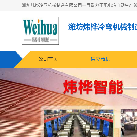
潍坊炜桦冷弯机械制
公司首页
供应商机