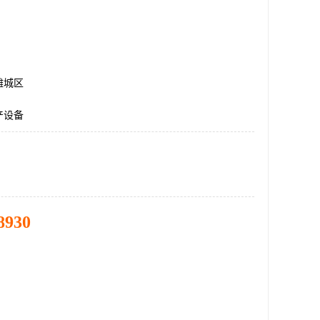
潍城区
产设备
8930