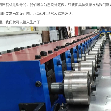
的压瓦机是型号的，我们可以为您设计定做，只要把具体数据发给我们就
您的要求画出设计图，以CAD的形势发给您确认。
后，我们就可以投入生产了