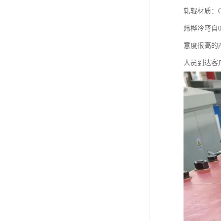
轧辊材质：Cr1
炜桦冷弯自
意度很高的
人员到达客