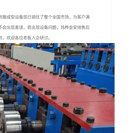
防箱成型设备现已销往了整个全国市场，为客户满
不会出现差误，若出现设备问题，炜桦会安排售后
到，欢迎各位老板入企研讨。