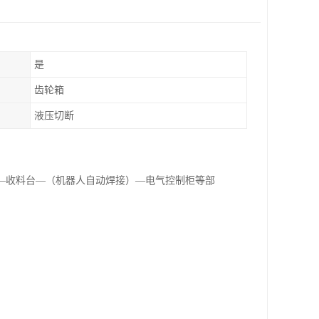
是
齿轮箱
液压切断
—收料台—（机器人自动焊接）—电气控制柜等部