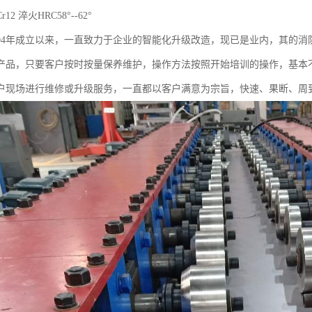
2 淬火HRC58°--62°
04年成立以来，一直致力于企业的智能化升级改造，现已是业内，其的消
产品，只要客户按时按量保养维护，操作方法按照开始培训的操作，基本
户现场进行维修或升级服务，一直都以客户满意为宗旨，快速、果断、周