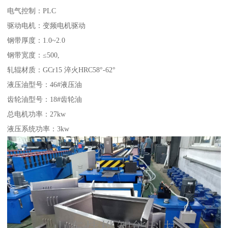
电气控制：PLC
驱动电机：变频电机驱动
钢带厚度：1.0~2.0
钢带宽度：≤500,
轧辊材质：GCr15 淬火HRC58°-62°
液压油型号：46#液压油
齿轮油型号：18#齿轮油
总电机功率：27kw
液压系统功率：3kw