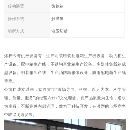
传动装置
齿轮箱
操作系统
触摸屏
切断方式
液压切断
炜桦冷弯供应设备有：生产明装暗装配电箱生产线设备、动力柜生
产设备、配电箱生产线，不锈钢基业箱生产设备。多媒体集线箱成
型设备。明装箱生产线、生产消防箱箱体设备，防雨配电箱生产线
等等。
公司自成立以来，始终贯彻“市场导向、科技、以人为本、科学管
理、质量、服务”的经营方针和文化理念。视产品质量为生命，追求
为宗旨，不断完善内部管理，致力于科技开发，在激烈的市场竞争
中取得飞速发展。