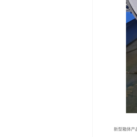
新型箱体产