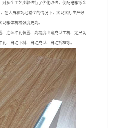
，对多个工艺步骤进行了优化改进，使配电箱钣金
0只，在人员和场地减少的情况下，实现实际生产效
实现箱体机械强度更高。
置、连续冲孔装置、高精度冷弯成型主机、定尺切
冲孔、自动下料、自动成型、自动折框等。