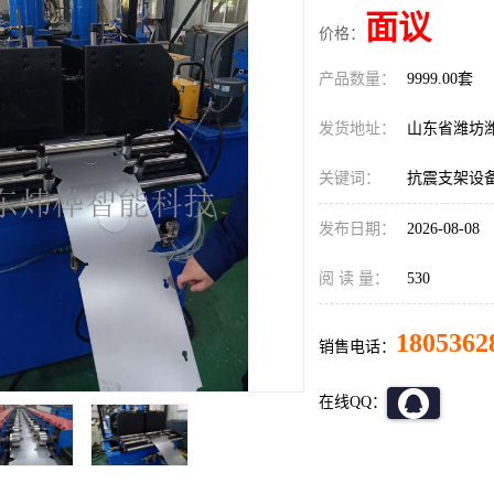
面议
价格：
产品数量：
9999.00套
发货地址：
山东省潍坊
关键词：
抗震支架设
发布日期：
2026-08-08
阅 读 量：
530
1805362
销售电话：
在线QQ：