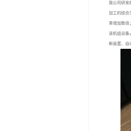
我公司研发
加工的综合
率增加数倍
该机组设备
断装置、自