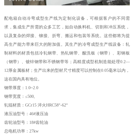
配电箱自动冷弯成型生产线为定制化设备，可根据客户的不同需
求，集成生产所需的众多工艺，如自动换料机、切割和冲压系统，
以及复杂的焊接、铆接、折弯、搬运和包装等系统。这些都将为提
高生产能力带来巨大的附加值。其生产的冷弯成型生产线设备：轧
制材料的材质包括冷轧钢带、热轧钢带、酸洗板（钢带）、彩钢板
（钢带）、镀锌钢带和不锈钢带等；高精度成型机制造能处理0.2—
12厚金属板材；生产出来的型材尺寸精度可以控制在0.05毫米以内，
这在国内具有地位。
钢带厚度：1.0~2.0
钢带宽度：≤500,
轧辊材质：GCr15 淬火HRC58°-62°
液压油型号：46#液压油
齿轮油型号：18#齿轮油
总电机功率：27kw