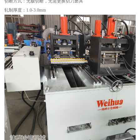
切断方式：无极切断，无需更换切刀磨具
轧制厚度：1.0-3.0mm