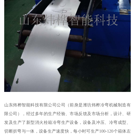
山东炜桦智能科技有限公司公司（前身是潍坊炜桦冷弯机械制造有
限公司），经过多年的生产经验、市场反馈及市场分析，设计、研
发及生产了新型消火栓箱冷弯生产设备，设备及冲压、冷弯成型、
切断折弯与一体，设备生产速度快，每小时可生产100-120个箱体左