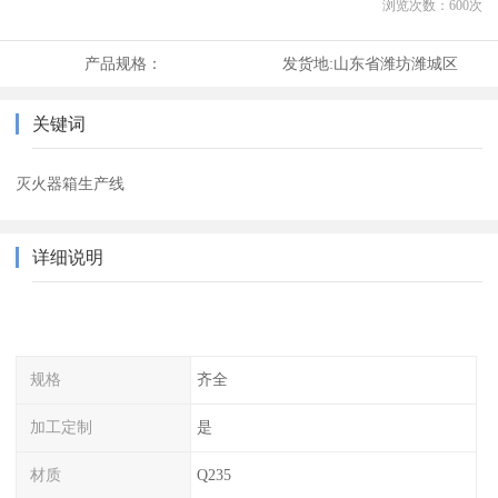
浏览次数：
600
次
产品规格：
发货地:
山东省潍坊潍城区
关键词
灭火器箱生产线
详细说明
规格
齐全
加工定制
是
材质
Q235