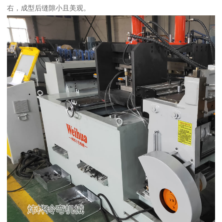
右，成型后缝隙小且美观。