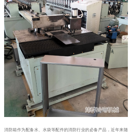
消防箱作为配备水、水袋等配件的消防行业的必备产品，近年来随