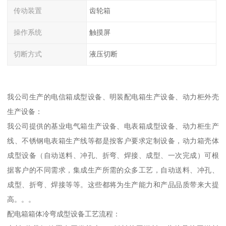
传动装置
齿轮箱
操作系统
触摸屏
切断方式
液压切断
我公司生产的电信箱成型设备、明装配电箱生产设备、动力柜外壳
生产设备：
我公司提供的基业电气箱生产设备、电表箱成型设备、动力柜生产
线、不锈钢电表箱生产线等都是按客户要求定制设备，动力箱壳体
成型设备（自动送料、冲孔、折弯、焊接、成型、一次完成）可根
据客户的不同需求，集成生产所需的众多工艺，自动送料、冲孔、
成型、折弯、焊接等等。这些都将为生产能力和产品品质带来大提
高。。。
配电箱箱体冷弯成型设备工艺流程：