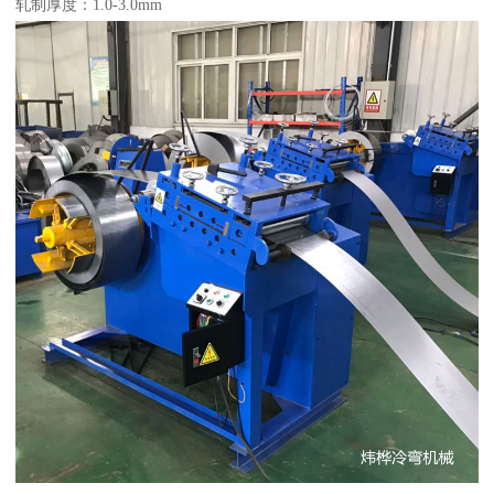
轧制厚度：1.0-3.0mm