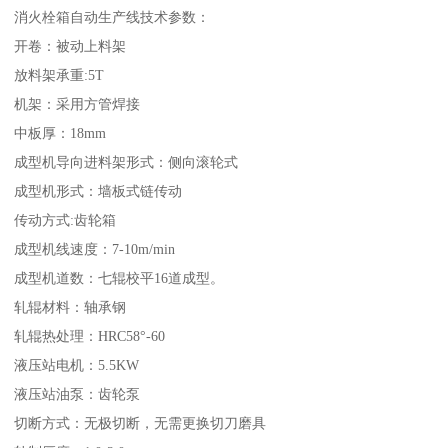
消火栓箱自动生产线技术参数：
开卷：被动上料架
放料架承重:5T
机架：采用方管焊接
中板厚：18mm
成型机导向进料架形式：侧向滚轮式
成型机形式：墙板式链传动
传动方式:齿轮箱
成型机线速度：7-10m/min
成型机道数：七辊校平16道成型。
轧辊材料：轴承钢
轧辊热处理：HRC58°-60
液压站电机：5.5KW
液压站油泵：齿轮泵
切断方式：无极切断，无需更换切刀磨具