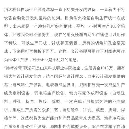
消火栓箱自动生产线是炜桦一直下功夫开发的设备，一直着力于将
设备自动化开发到世界的前列。目前消火栓箱自动生产线一次成
型，出来就是一个冲好孔折好的框体，平均一小时可生产100个箱
体。经过我公司不懈努力，现在的消火栓箱自动生产线也可以用作
下料线，可以生产门板，背板和安装板，所有的切角和孔全部完
成，下来用折弯机折下即可。这样一套设备即可用作下料线也可作
为框体生产线，对于企业是个利好的消息。
“炜桦冷弯”我公司是山东科技职业学院校企，注册资金1015万，拥有
强大的设计研发能力，结合国际的设计理念，自主设计研发提供的
基业电气箱生产设备、电表箱成型设备、威图柜外壳一次成型生产
线为定制设备，弱电箱生产设备、动力箱壳体成型设备（自动送
料、冲孔、折弯、焊接、成型、一次完成）可根据客户的不同需
求，集成生产所需的众多工艺，自动送料、冲孔、成型、折弯、焊
接等等。这些都将为生产能力和产品品质带来大提高。炜桦冷弯生
产威图柜骨架生产设备、威图柜外壳成型设备、综合布线箱全自动