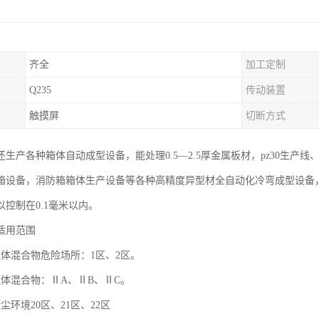
齐全
加工定制
Q235
传动装置
触摸屏
切断方式
生产各种箱体自动成型设备，能处理0.5—2.5厚金属板材，pz30生产
箱设备，消防箱箱体生产设备等各种高精度异型材全自动化冷弯成型设备，能处
控制在0.1毫米以内。
适用范围
气体混合物危险场所：1区、2区。
气体混合物：ⅡA、ⅡB、ⅡC。
尘环境20区、21区、22区