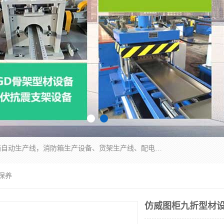
潍坊炜桦冷弯机械制造有限公司一直致力于配电箱自动生产线，消防箱生产设备、货架生产线、配电箱生产线等，是集设备制造、模具加工、技术开发于一体的综合性机械制造高科技民营企业。
保养
仿威图柜九折型材设