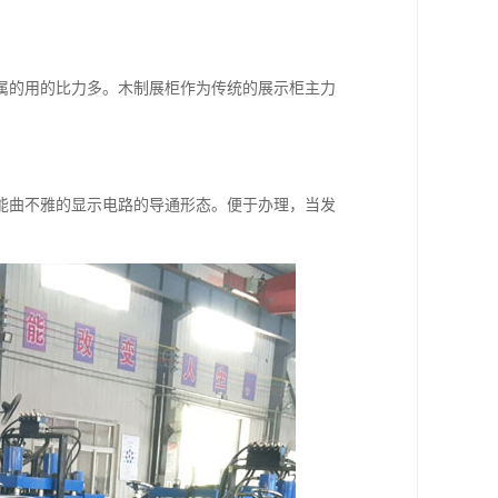
属的用的比力多。木制展柜作为传统的展示柜主力
能曲不雅的显示电路的导通形态。便于办理，当发