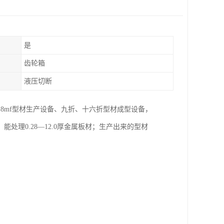
是
齿轮箱
液压切断
线、8mf型材生产设备、九折、十六折型材成型设备，
理0.28—12.0厚金属板材；生产出来的型材