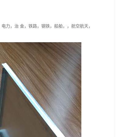
，电力，治 金，铁路，钢铁，船舶，，航空航天，