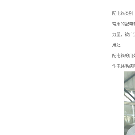
配电箱类别
常用的配电
力量，被广
用处
配电箱的用
作电路毛病