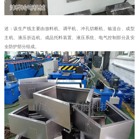
述：该生产线主要由放料机、调平机、冲孔切断机、输送台、成型
主机、液压折边机、成品托料装置、液压系统、电气控制部分及安
全防护部分组成。