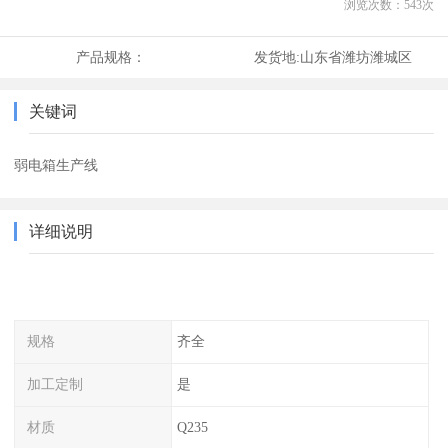
浏览次数：
543
次
产品规格：
发货地:
山东省潍坊潍城区
关键词
弱电箱生产线
详细说明
规格
齐全
加工定制
是
材质
Q235