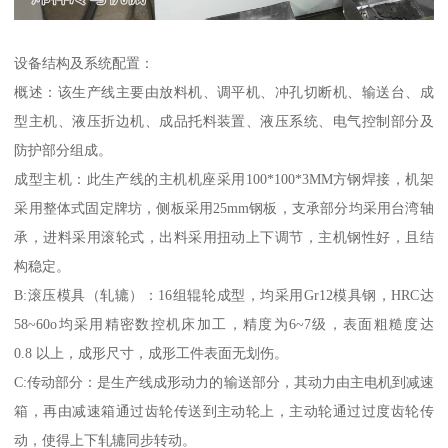
设备结构及系统配置：
概述：该生产线主要由放料机、调平机、冲孔切断机、输送台、成
型主机、液压折边机、成品托料装置、液压系统、电气控制部分及
防护部分组成。
成型主机：此生产线的主机机座采用100*100*3MM方钢焊接，机架
采用整体式固定牌坊，侧板采用25mm钢板，支承部分均采用台湾轴
承，进料采用滚轮式，出料采用扭动上下调节，主机钢性好，且结
构稳定。
B:滚压模具（轧辘）：16组辊轮成型，均采用Gr12模具钢，HRC达
58~60o均采用精密数控机床加工，精度为6~7级，表面粗糙度达
0.8 以上，成形尺寸，成形工件表面无划伤。
C:传动部分：是生产线成形动力的输送部分，其动力由主电机到减速
箱，再由减速箱通过齿轮传送到主动轮上，主动轮通过过度齿轮传
动，使得上下轧辘同步转动。