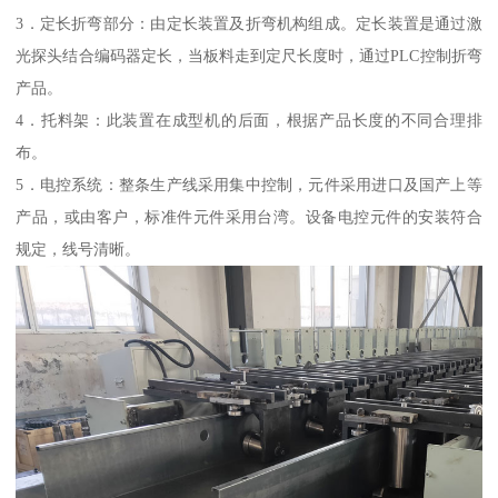
3．定长折弯部分：由定长装置及折弯机构组成。定长装置是通过激
光探头结合编码器定长，当板料走到定尺长度时，通过PLC控制折弯
产品。
4．托料架：此装置在成型机的后面，根据产品长度的不同合理排
布。
5．电控系统：整条生产线采用集中控制，元件采用进口及国产上等
产品，或由客户，标准件元件采用台湾。设备电控元件的安装符合
规定，线号清晰。