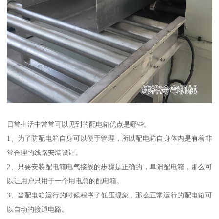
日常生活中常常可以见到的配电箱优点是哪些。
1、为了防配电箱自身可以便于管理，所以配电箱自身体内是有着非
常合理的线路安装设计。
2、只要安装配电箱电气接线的步骤是正确的，阜阳配电箱，那么可
以让用户只用于一个用电总的配电箱。
3、当配电箱运行的时候程序了低压现象，那么正常运行的配电箱可
以自动的接通电路。