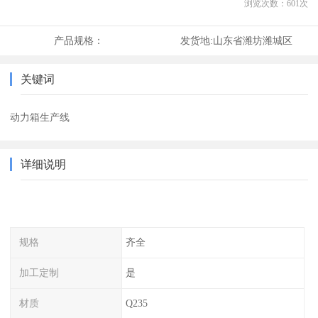
浏览次数：
601
次
产品规格：
发货地:
山东省潍坊潍城区
关键词
动力箱生产线
详细说明
规格
齐全
加工定制
是
材质
Q235