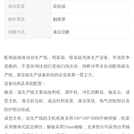
传动装置
齿轮箱
操作系统
触摸屏
切断方式
液压切断
配电箱箱体自动生产线，明装箱、暗装箱壳体生产设备。市场竞争
是酷的，不是你淘汰他们是他们淘汰你，炜桦冷弯全自动配电箱生
产线，基业箱生产设备助你的企业发展一臂之力。
设备结构及系统配置：
概述：该生产线主要由放料机、调平机、冲孔切断机、输送台、成
型主机、液压折边机、成品托料装置、液压系统、电气控制部分及
防护部分组成。
成型主机：此生产线的主机机座采用100*100*3MM方钢焊接，机架
采用整体式固定牌坊，侧板采用25mm钢板，支承部分均采用台湾轴