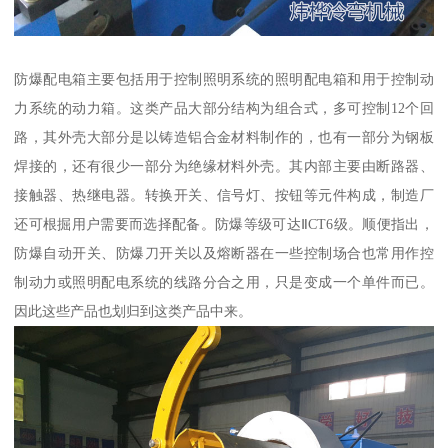
防爆配电箱主要包括用于控制照明系统的照明配电箱和用于控制动
力系统的动力箱。这类产品大部分结构为组合式，多可控制12个回
路，其外壳大部分是以铸造铝合金材料制作的，也有一部分为钢板
焊接的，还有很少一部分为绝缘材料外壳。其内部主要由断路器、
接触器、热继电器。转换开关、信号灯、按钮等元件构成，制造厂
还可根掘用户需要而选择配备。防爆等级可达ⅡCT6级。顺便指出，
防爆自动开关、防爆刀开关以及熔断器在一些控制场合也常用作控
制动力或照明配电系统的线路分合之用，只是变成一个单件而已。
因此这些产品也划归到这类产品中来。