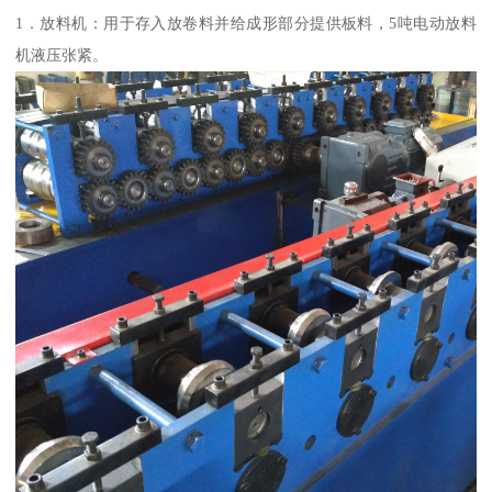
1．放料机：用于存入放卷料并给成形部分提供板料，5吨电动放料
机液压张紧。