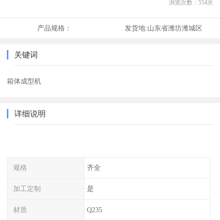
浏览次数：
554
次
产品规格：
发货地:
山东省潍坊潍城区
关键词
箱体成型机
详细说明
规格
齐全
加工定制
是
材质
Q235