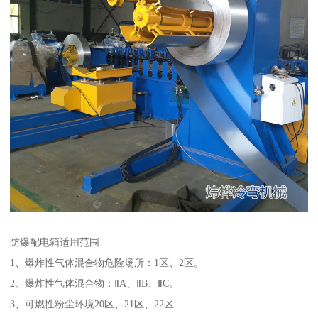
防爆配电箱适用范围
1、爆炸性气体混合物危险场所：1区、2区。
2、爆炸性气体混合物：ⅡA、ⅡB、ⅡC。
3、可燃性粉尘环境20区、21区、22区