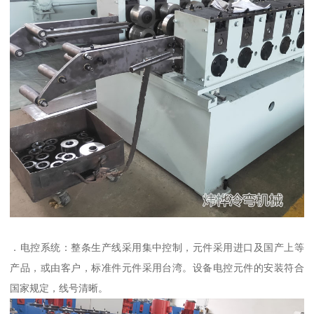
．电控系统：整条生产线采用集中控制，元件采用进口及国产上等
产品，或由客户，标准件元件采用台湾。设备电控元件的安装符合
国家规定，线号清晰。