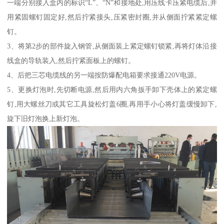
一端分别接入盒内的标识“L”、“N”和接地处,用压线卡压紧电缆后,并
用紧固螺钉固定好,然后拧紧接头,压紧密封圈,并从侧面拧紧紧定螺
钉。
3、将第2步的部件旋入钢管,从侧面装上紧定螺钉锁紧,再将灯体沿接
线盒的导轨装入,然后拧紧面板上的螺钉。
4、后把三芯电缆线的另一端按防爆配电箱要求接通220V电源。
5、更换灯泡时,先切断电源,然后用内六角扳手卸下壳体上的紧定螺
钉,用大螺丝刀或其它工具旋松灯盖6圈,再用手小心将灯盖缓慢卸下,
旋下旧灯泡换上新灯泡。