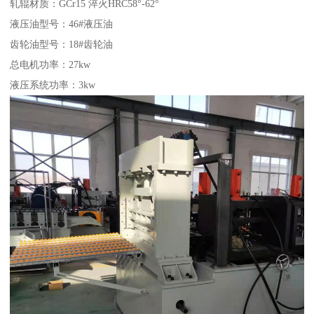
轧辊材质：GCr15 淬火HRC58°-62°
液压油型号：46#液压油
齿轮油型号：18#齿轮油
总电机功率：27kw
液压系统功率：3kw