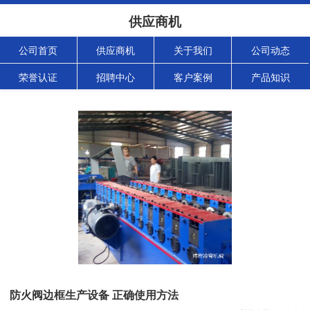
供应商机
公司首页
供应商机
关于我们
公司动态
荣誉认证
招聘中心
客户案例
产品知识
防火阀边框生产设备 正确使用方法