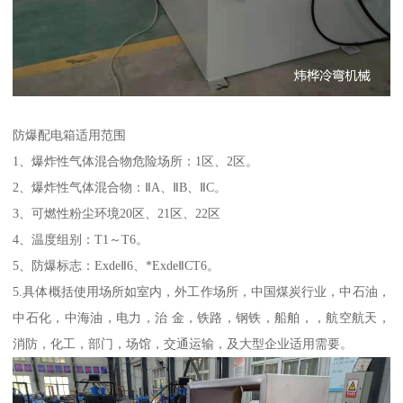
防爆配电箱适用范围
1、爆炸性气体混合物危险场所：1区、2区。
2、爆炸性气体混合物：ⅡA、ⅡB、ⅡC。
3、可燃性粉尘环境20区、21区、22区
4、温度组别：T1～T6。
5、防爆标志：ExdeⅡ6、*ExdeⅡCT6。
5.具体概括使用场所如室内，外工作场所，中国煤炭行业，中石油，
中石化，中海油，电力，治 金，铁路，钢铁，船舶，，航空航天，
消防，化工，部门，场馆，交通运输，及大型企业适用需要。