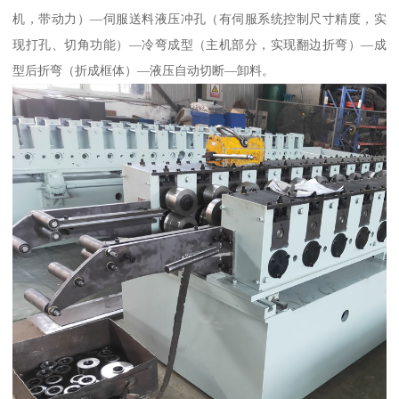
机，带动力）—伺服送料液压冲孔（有伺服系统控制尺寸精度，实
现打孔、切角功能）—冷弯成型（主机部分，实现翻边折弯）—成
型后折弯（折成框体）—液压自动切断—卸料。