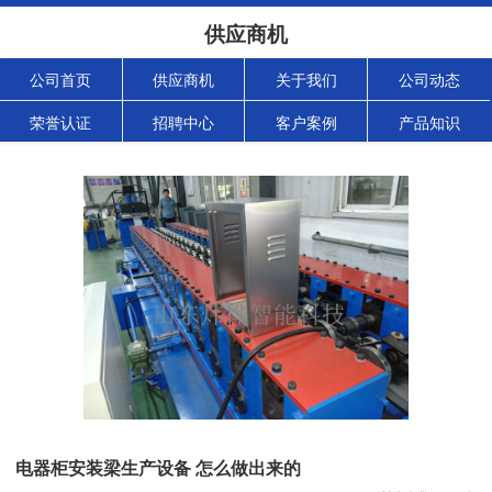
供应商机
公司首页
供应商机
关于我们
公司动态
荣誉认证
招聘中心
客户案例
产品知识
电器柜安装梁生产设备 怎么做出来的