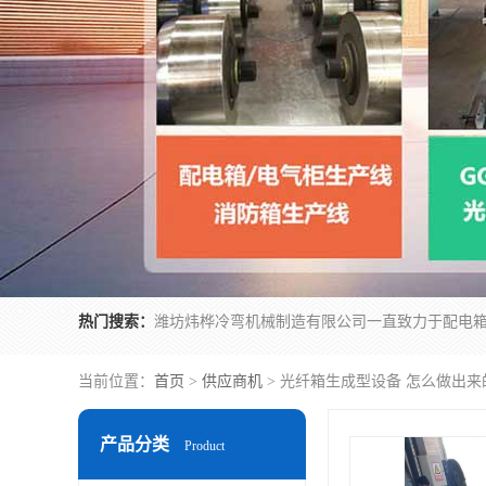
热门搜索：
当前位置：
首页
>
供应商机
> 光纤箱生成型设备 怎么做出来
产品分类
Product