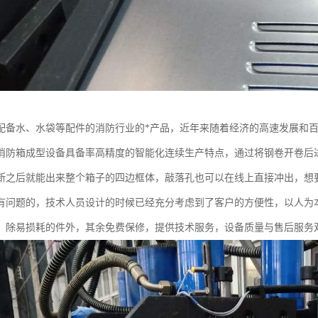
配备水、水袋等配件的消防行业的*产品，近年来随着经济的高速发展和
消防箱成型设备具备率高精度的智能化连续生产特点，通过将钢卷开卷后
断之后就能出来整个箱子的四边框体，敲落孔也可以在线上直接冲出，想
有问题的，技术人员设计的时候已经充分考虑到了客户的方便性，以人为本
，除易损耗的件外，其余免费保修，提供技术服务，设备质量与售后服务