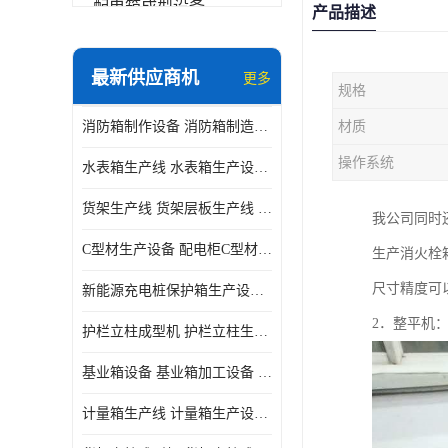
配电箱成型设备
产品描述
其他
最新供应商机
更多
规格
消防箱制作设备 消防箱制造需要哪些设备
材质
操作系统
水表箱生产线 水表箱生产设备 加工水表箱需要的设备
货架生产线 货架层板生产线 货架立柱生产线
我公司同时还
C型材生产设备 配电柜C型材成型设备 配电柜型材生产线
生产消火栓
尺寸精度可以
新能源充电桩保护箱生产设备 充电保护箱生产线
2．整平机
护栏立柱成型机 护栏立柱生产设备 护栏立柱生产线
基业箱设备 基业箱加工设备 基业箱制作设备
计量箱生产线 计量箱生产设备 电网计量箱加工设备