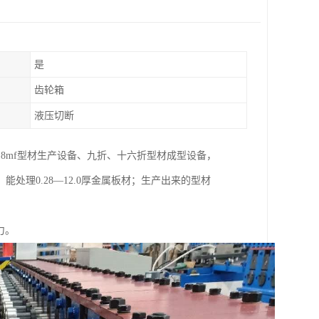
是
齿轮箱
液压切断
线、8mf型材生产设备、九折、十六折型材成型设备，
理0.28—12.0厚金属板材；生产出来的型材
力。