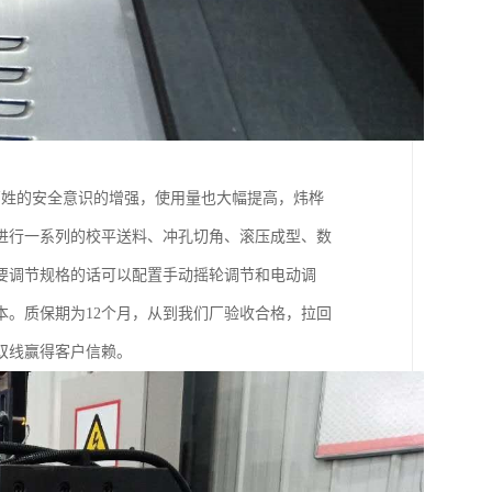
百姓的安全意识的增强，使用量也大幅提高，炜桦
进行一系列的校平送料、冲孔切角、滚压成型、数
要调节规格的话可以配置手动摇轮调节和电动调
。质保期为12个月，从到我们厂验收合格，拉回
双线赢得客户信赖。