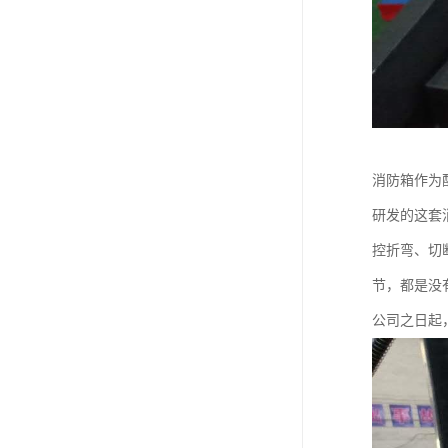
消防箱作为
研发的这套
控折弯、切
节，都是没
公司之日起