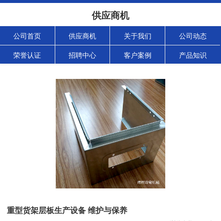
供应商机
公司首页
供应商机
关于我们
公司动态
荣誉认证
招聘中心
客户案例
产品知识
重型货架层板生产设备 维护与保养