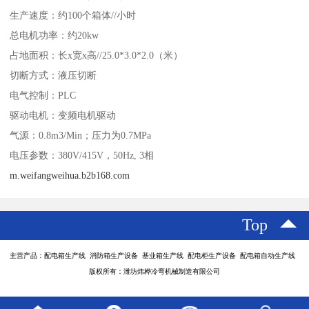
生产速度：约100个箱体//小时
总电机功率：约20kw
占地面积：长x宽x高//25.0*3.0*2.0（米）
切断方式：液压切断
电气控制：PLC
驱动电机：变频电机驱动
气源：0.8m3/Min；压力为0.7MPa
电压参数：380V/415V，50Hz, 3相
m.weifangweihua.b2b168.com
Top
主营产品：配电箱生产线 消防箱生产设备 基业箱生产线 配电柜生产设备 配电箱自动生产线
版权所有：潍坊炜桦冷弯机械制造有限公司