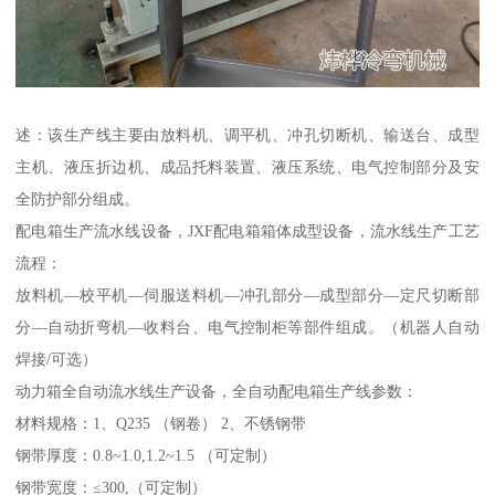
述：该生产线主要由放料机、调平机、冲孔切断机、输送台、成型
主机、液压折边机、成品托料装置、液压系统、电气控制部分及安
全防护部分组成。
配电箱生产流水线设备，JXF配电箱箱体成型设备，流水线生产工艺
流程：
放料机—校平机—伺服送料机—冲孔部分—成型部分—定尺切断部
分—自动折弯机—收料台、电气控制柜等部件组成。（机器人自动
焊接/可选）
动力箱全自动流水线生产设备，全自动配电箱生产线参数：
材料规格：1、Q235 （钢卷） 2、不锈钢带
钢带厚度：0.8~1.0,1.2~1.5 （可定制）
钢带宽度：≤300,（可定制）