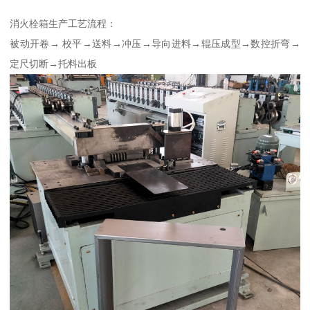
消火栓箱生产工艺流程：
被动开卷→ 校平→送料→冲压→导向进料→辊压成型→数控折弯→
定尺切断→托料出板