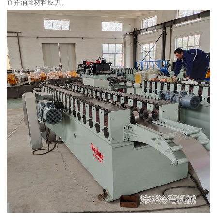
直并消除材料应力。